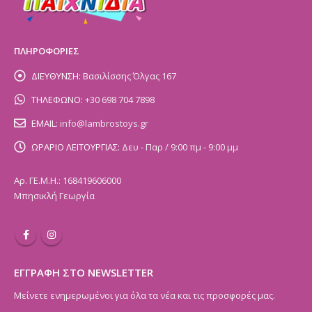
ΠΛΗΡΟΦΟΡΙΕΣ
ΔΙΕΥΘΥΝΣΗ:
Βασιλίσσης Όλγας 167
ΤΗΛΕΦΩΝΟ:
+30 698 704 7898
EMAIL:
info@lambrostoys.gr
ΩΡΑΡΙΟ ΛΕΙΤΟΥΡΓΙΑΣ:
Δευ - Παρ / 9:00 πμ - 9:00 μμ
Αρ. ΓΕ.Μ.Η.: 168419606000
Μπησικλή Γεωργία
ΕΓΓΡΑΦΗ ΣΤΟ NEWSLETTER
Μείνετε ενημερωμένοι για όλα τα νέα και τις προσφορές μας.