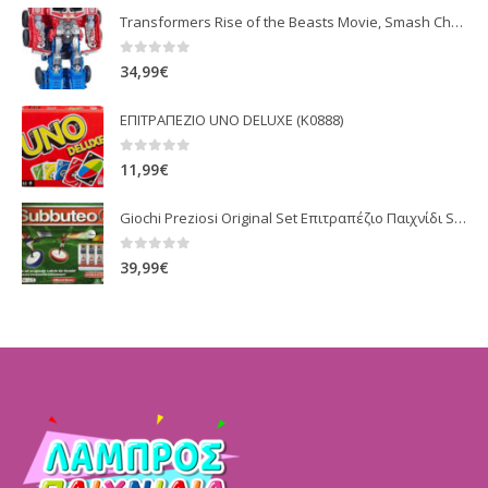
Transformers Rise of the Beasts Movie, Smash Changer Optimus Prime
0
out of 5
34,99
€
ΕΠΙΤΡΑΠΕΖΙΟ UNO DELUXE (K0888)
0
out of 5
11,99
€
Giochi Preziosi Original Set Επιτραπέζιο Παιχνίδι Subbuteo
0
out of 5
39,99
€