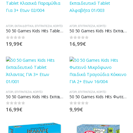
ΑΓΌΡΙ
,
ΕΚΠΑΙΔΕΥΤΙΚΆ
,
ΕΠΙΤΡΑΠΕΖΊΑ
,
ΚΟΡΊΤΣΙ
ΑΓΌΡΙ
,
ΕΠΙΤΡΑΠΕΖΊΑ
,
ΚΟΡΊΤΣΙ
50 50 Games Kids Hits Tablet Κλασικά Παραμύθια Για 3+ Ετων 02/004
50 50 Games Kids Hits Εκπαιδευτικό Tablet Αλφαβήτα 01/003
19,99
€
16,99
€
0
out of 5
0
out of 5
ΑΓΌΡΙ
,
ΕΠΙΤΡΑΠΕΖΊΑ
,
ΚΟΡΊΤΣΙ
ΑΓΌΡΙ
,
ΕΠΙΤΡΑΠΕΖΊΑ
,
ΚΟΡΊΤΣΙ
50 50 Games Kids Hits Εκπαιδευτικό Tablet Άτλαντας ΓΙΑ 3+ Ετων 01/001
50 50 Games Kids Hits Φωτεινό Μικρόφωνο Παιδικά Τραγούδια Κόκκινο ΓΙΑ 2+ Ετων 16/004
16,99
€
9,99
€
0
out of 5
0
out of 5