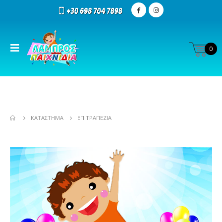
0
ΚΑΤΆΣΤΗΜΑ
ΕΠΙΤΡΑΠΕΖΊΑ