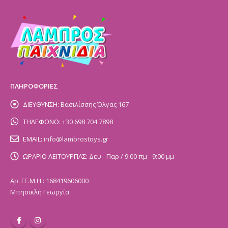
ΠΛΗΡΟΦΟΡΙΕΣ
ΔΙΕΥΘΥΝΣΗ:
Βασιλίσσης Όλγας 167
ΤΗΛΕΦΩΝΟ:
+30 698 704 7898
EMAIL:
info@lambrostoys.gr
ΩΡΑΡΙΟ ΛΕΙΤΟΥΡΓΙΑΣ:
Δευ - Παρ / 9:00 πμ - 9:00 μμ
Αρ. ΓΕ.Μ.Η.: 168419606000
Μπησικλή Γεωργία