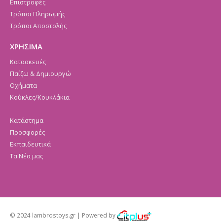
Επιστροφές
Τρόποι Πληρωμής
Τρόποι Αποστολής
ΧΡΗΣΙΜΑ
Κατασκευές
Παίζω & Δημιουργώ
Οχήματα
Κούκλες/Κουκλάκια
Κατάστημα
Προσφορές
Εκπαιδευτικά
Τα Νέα μας
© 2024 lambrostoys.gr | Powered by