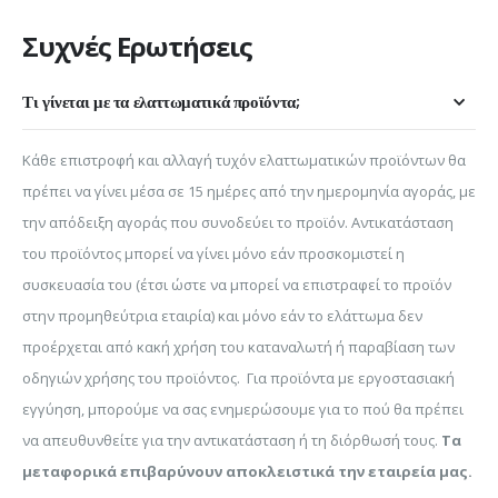
Συχνές Ερωτήσεις
Τι γίνεται με τα ελαττωματικά προϊόντα;
Κάθε επιστροφή και αλλαγή τυχόν ελαττωματικών προϊόντων θα
πρέπει να γίνει μέσα σε 15 ημέρες από την ημερομηνία αγοράς, με
την απόδειξη αγοράς που συνοδεύει το προϊόν. Αντικατάσταση
του προϊόντος μπορεί να γίνει μόνο εάν προσκομιστεί η
συσκευασία του (έτσι ώστε να μπορεί να επιστραφεί το προϊόν
στην προμηθεύτρια εταιρία) και μόνο εάν το ελάττωμα δεν
προέρχεται από κακή χρήση του καταναλωτή ή παραβίαση των
οδηγιών χρήσης του προϊόντος.
Για προϊόντα με εργοστασιακή
εγγύηση, μπορούμε να σας ενημερώσουμε για το πού θα πρέπει
να απευθυνθείτε για την αντικατάσταση ή τη διόρθωσή τους.
Τα
μεταφορικά επιβαρύνουν αποκλειστικά την εταιρεία μας.