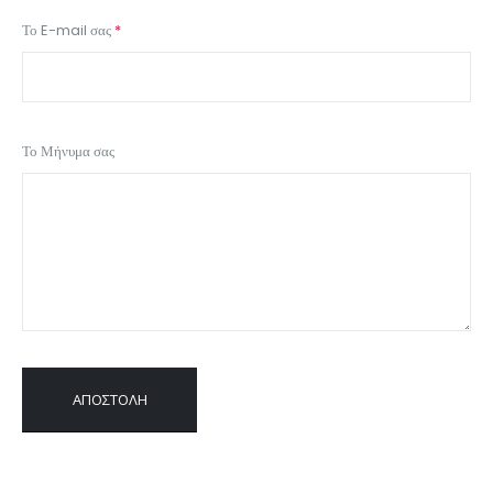
Το E-mail σας
*
Το Μήνυμα σας