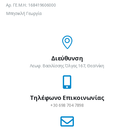
Αρ. ΓΕ.Μ.Η.: 168419606000
Μπησικλή Γεωργία
Διεύθυνση
Λεωφ. Βασιλίσσης Όλγας 167, Θεσ/νίκη
Τηλέφωνο Επικοινωνίας
+30 698 704 7898