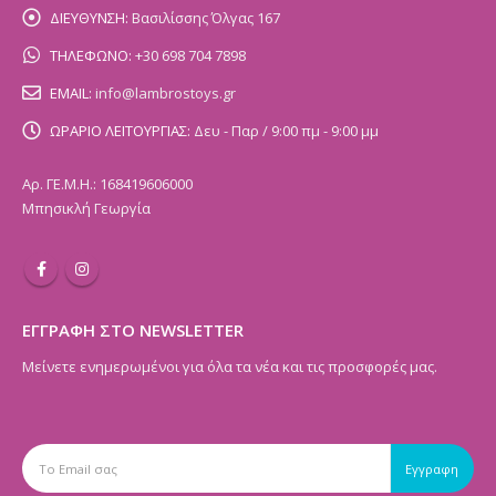
ΔΙΕΥΘΥΝΣΗ:
Βασιλίσσης Όλγας 167
ΤΗΛΕΦΩΝΟ:
+30 698 704 7898
EMAIL:
info@lambrostoys.gr
ΩΡΑΡΙΟ ΛΕΙΤΟΥΡΓΙΑΣ:
Δευ - Παρ / 9:00 πμ - 9:00 μμ
Αρ. ΓΕ.Μ.Η.: 168419606000
Μπησικλή Γεωργία
ΕΓΓΡΑΦΗ ΣΤΟ NEWSLETTER
Μείνετε ενημερωμένοι για όλα τα νέα και τις προσφορές μας.