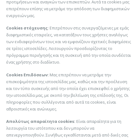
προτιμήσεων και αναγκών των επισκεπτών. Αυτά τα cookies μας
επιτρέπουν επίσης να μετράμε την απόδοση των διαφημιστικών
ενεργειών μας.
Cookies στόχευσης
: Επιτρέπουν στις συνεργαζόμενες με εμάς
διαφημιστικές εταιρείες, να κατατάξουν τους χρήστες αναλόγως
των ενδιαφερόντων τους και να εμφανίζουν σχετικές διαφημίσεις
σε τρίτες ιστοσελίδες. Λειτουργούν προσδιορίζοντας το
πρόγραμμα περιήγησής και τη συσκευή από την οποία συνδέεται
ένας χρήστης στο διαδίκτυο.
Cookies Επιδόσεων:
Μας επιτρέπουν να μετράμε την
επισκεψιμότητα της ιστοσελίδας μας, καθώς και την προέλευση
και τον τύπο συσκευής από την οποία έχει επισκεφθεί ο χρήστης
την ιστοσελίδα μας, με σκοπό την βελτίωση της επίδοσής της. Οι
πληροφορίες που συλλέγονται από αυτά τα cookies, είναι
αθροιστικές και ανώνυμες.
Απολύτως απαραίτητα cookies:
Είναι απαραίτητα για τη
λειτουργία του ιστότοπου και δεν μπορούν να
απενεργοποιηθούν. Συνήθως εγκαθίστανται μετά από δικές σας