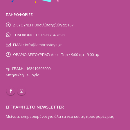
ΠΛΗΡΟΦΟΡΙΕΣ
ΔΙΕΥΘΥΝΣΗ:
Βασιλίσσης Όλγας 167
ΤΗΛΕΦΩΝΟ:
+30 698 704 7898
EMAIL:
info@lambrostoys.gr
ΩΡΑΡΙΟ ΛΕΙΤΟΥΡΓΙΑΣ:
Δευ - Παρ / 9:00 πμ - 9:00 μμ
Αρ. ΓΕ.Μ.Η.: 168419606000
Μπησικλή Γεωργία
ΕΓΓΡΑΦΗ ΣΤΟ NEWSLETTER
Μείνετε ενημερωμένοι για όλα τα νέα και τις προσφορές μας.