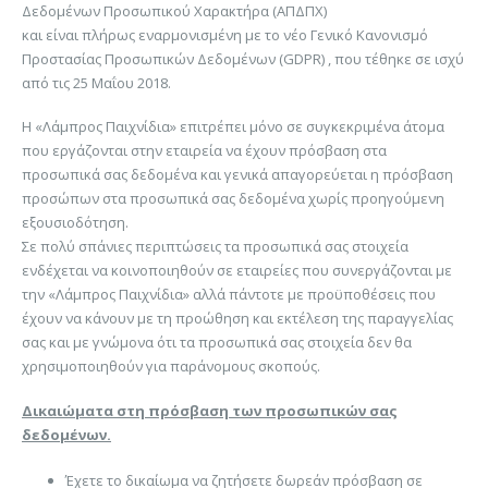
Δεδομένων Προσωπικού Χαρακτήρα (ΑΠΔΠΧ)
και είναι πλήρως εναρμονισμένη με το νέο Γενικό Κανονισμό
Προστασίας Προσωπικών Δεδομένων (
GDPR
) , που τέθηκε σε ισχύ
από τις 25 Μαΐου 2018.
Η «Λάμπρος Παιχνίδια» επιτρέπει μόνο σε συγκεκριμένα άτομα
που εργάζονται στην εταιρεία να έχουν πρόσβαση στα
προσωπικά σας δεδομένα και γενικά απαγορεύεται η πρόσβαση
προσώπων στα προσωπικά σας δεδομένα χωρίς προηγούμενη
εξουσιοδότηση.
Σε πολύ σπάνιες περιπτώσεις τα προσωπικά σας στοιχεία
ενδέχεται να κοινοποιηθούν σε εταιρείες που συνεργάζονται με
την «Λάμπρος Παιχνίδια» αλλά πάντοτε με προϋποθέσεις που
έχουν να κάνουν με τη προώθηση και εκτέλεση της παραγγελίας
σας και με γνώμονα ότι τα προσωπικά σας στοιχεία δεν θα
χρησιμοποιηθούν για παράνομους σκοπούς.
Δικαιώματα στη πρόσβαση των προσωπικών σας
δεδομένων.
Έχετε το δικαίωμα να ζητήσετε δωρεάν πρόσβαση σε