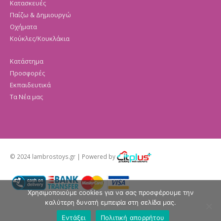
Κατασκευές
Παίζω & Δημιουργώ
Οχήματα
Κούκλες/Κουκλάκια
Κατάστημα
Προσφορές
Εκπαιδευτικά
Τα Νέα μας
© 2024 lambrostoys.gr | Powered by
Χρησιμοποιούμε cookies για να σας προσφέρουμε την
καλύτερη δυνατή εμπειρία στη σελίδα μας.
Εντάξει
Πολιτική απορρήτου