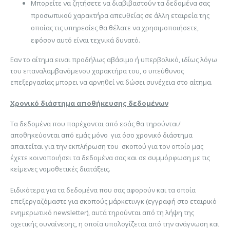
Μπορείτε να ζητήσετε να διαβιβαστούν τα δεδομένα σας
προσωπικού χαρακτήρα απευθείας σε άλλη εταιρεία της
οποίας τις υπηρεσίες θα θέλατε να χρησιμοποιήσετε,
εφόσον αυτό είναι τεχνικά δυνατό.
Εαν το αίτημα ειναι προδήλως αβάσιμο ή υπερβολικό, ιδίως λόγω
του επαναλαμβανόμενου χαρακτήρα του, ο υπεύθυνος
επεξεργασίας μπορει να αρνηθεί να δώσει συνέχεια στο αίτημα.
Χρονικό διάστημα αποθήκευσης δεδομένων
Τα δεδομένα που παρέχονται από εσάς θα τηρούνται/
αποθηκεύονται από εμάς μόνο για όσο χρονικό διάστημα
απαιτείται για την εκπλήρωση του σκοπού για τον οποίο μας
έχετε κοινοποιήσει τα δεδομένα σας και σε συμμόρφωση με τις
κείμενες νομοθετικές διατάξεις.
Ειδικότερα για τα δεδομένα που σας αφορούν και τα οποία
επεξεργαζόμαστε για σκοπούς μάρκετινγκ (εγγραφή στο εταιρικό
ενημερωτικό newsletter), αυτά τηρούνται από τη λήψη της
σχετικής συναίνεσης, η οποία υπολογίζεται από την ανάγνωση και