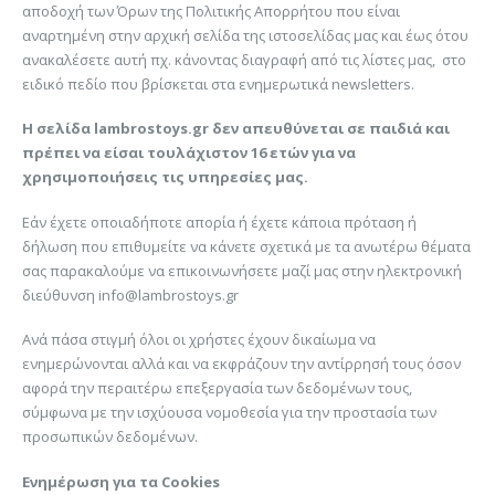
αποδοχή των Όρων της Πολιτικής Απορρήτου που είναι
αναρτημένη στην αρχική σελίδα της ιστοσελίδας μας και έως ότου
ανακαλέσετε αυτή πχ. κάνοντας διαγραφή από τις λίστες μας, στο
ειδικό πεδίο που βρίσκεται στα ενημερωτικά newsletters.
Η σελίδα lambrostoys.gr
δεν απευθύνεται σε παιδιά και
πρέπει να είσαι τουλάχιστον 16 ετών για να
χρησιμοποιήσεις τις υπηρεσίες μας.
Εάν έχετε οποιαδήποτε απορία ή έχετε κάποια πρόταση ή
δήλωση που επιθυμείτε να κάνετε σχετικά με τα ανωτέρω θέματα
σας παρακαλούμε να επικοινωνήσετε μαζί μας στην ηλεκτρονική
διεύθυνση info@lambrostoys.gr
Ανά πάσα στιγμή όλοι οι χρήστες έχουν δικαίωμα να
ενημερώνονται αλλά και να εκφράζουν την αντίρρησή τους όσον
αφορά την περαιτέρω επεξεργασία των δεδομένων τους,
σύμφωνα με την ισχύουσα νομοθεσία για την προστασία των
προσωπικών δεδομένων.
Ενημέρωση για τα Cookies