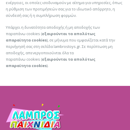
ενέργειες, οι οποίες ισοδυναμούν με αίτημα για υπηρεσίες, όπως
η ρύθμιση των προτιμήσεών σας για το ιδιωτικό απόρρητο, η
σύνδεσή σας ή η συμπλήρωση φορμών.
Υπάρχει η δυνατότητα αποδοχής ή μη αποδοχής των
παραπάνω
cookies
(
εξαιρούνται τα απολύτως
απαραίτητα
cookies
), σε μήνυμα που εμφανίζεται κατά την
περιήγησή σας στη σελίδα lambrostoys.gr. Σε περίπτωση μη
αποδοχής, απενεργοποιούνται όλα τα
παραπάνω
cookies
(
εξαιρούνται τα απολύτως
απαραίτητα
cookies
).