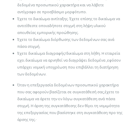
δεδομένα προσωπικού χαρακτήρα και να λάβετε
αντίγραφο σε προσβάσιμο μορφότυπο.
Έχετε το δικαίωμα αντίταξης. Έχετε επίσης το δικαίωμα να
αντιτίθεστε οποιαδήποτε στιγμή στη λήψη υλικού
απευθείας εμπορικής προώθησης.
Έχετε το δικαίωμα διόρθωσης των δεδομένων σας ανά
πάσα στιγμή.
Έχετε δικαίωμα διαγραφής/δικαίωμα στη λήθη. Η εταιρεία
εχει δικαίωμα να αρνηθεί να διαγράψει δεδομένα ,εφόσον
υπάρχει νομική υποχρέωση που επιβάλλει τη διατήρηση
των δεδομένων.
Όταν η επεξεργασία δεδομένων προσωπικού χαρακτήρα
που σας αφορούν βασίζεται σε συγκατάθεσή σας,έχετε το
δικαίωμα να άρετε την εν λόγω συγκατάθεση ανά πάσα
στιγμή. Η άρση της συγκατάθεσης δεν θίγει τη νομιμότητα
της επεξεργασίας που βασίστηκε στη συγκατάθεση προ της
άρσης της.
·