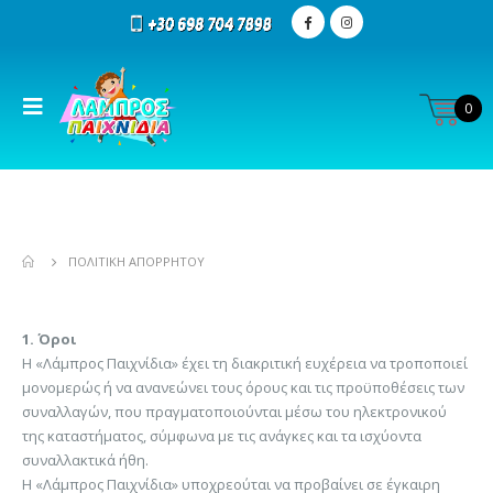
0
ΠΟΛΙΤΙΚΉ ΑΠΟΡΡΉΤΟΥ
1. Όροι
H «Λάμπρος Παιχνίδια» έχει τη διακριτική ευχέρεια να τροποποιεί
μονομερώς ή να ανανεώνει τους όρους και τις προϋποθέσεις των
συναλλαγών, που πραγματοποιούνται μέσω του ηλεκτρονικού
της καταστήματος, σύμφωνα με τις ανάγκες και τα ισχύοντα
συναλλακτικά ήθη.
Η «Λάμπρος Παιχνίδια» υποχρεούται να προβαίνει σε έγκαιρη