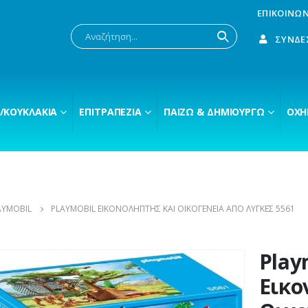
ΕΠΙΚΟΙΝΩΝ
ΣΎΝΔΕ
/ΚΟΥΚΛΆΚΙΑ
ΕΠΙΤΡΑΠΈΖΙΑ
ΠΑΊΖΩ & ΔΗΜΙΟΥΡΓΏ
ΟΧΉ
AYMOBIL
PLAYMOBIL ΕΙΚΟΝΟΛΉΠΤΗΣ ΚΑΙ ΟΙΚΟΓΈΝΕΙΑ ΑΠΌ ΛΎΓΚΕΣ 5561
Play
Εικο