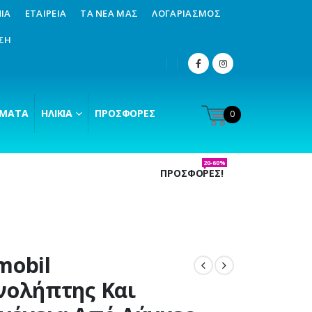
ΊΑ
ΕΤΑΙΡΕΊΑ
ΤΑ ΝΈΑ ΜΑΣ
ΛΟΓΑΡΙΑΣΜΌΣ
ΣΗ
ΜΑΤΑ
ΗΛΙΚΊΑ
ΠΡΟΣΦΟΡΈΣ
0
20-60%
ΠΡΟΣΦΟΡΕΣ!
mobil
νολήπτης Και