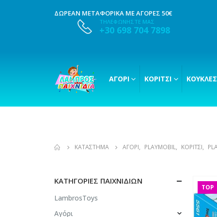
ΔΩΡΕΑΝ ΜΕΤΑΦΟΡΙΚΑ ΜΕ ΑΓΟΡΕΣ 50€
ΤΗΛΕΦΩΝΗΣΤΕ ΜΑΣ
+30 698 704 7898
ΑΓΌΡΙ
ΚΟΡΊΤΣΙ
ΚΟΎΚΛΕΣ
ΚΑΤΆΣΤΗΜΑ
ΑΓΌΡΙ
,
PLAYMOBIL
,
ΚΟΡΊΤΣΙ
,
PL
ΚΑΤΗΓΟΡΊΕΣ ΠΑΙΧΝΙΔΙΏΝ
TOP
LambrosToys
Αγόρι