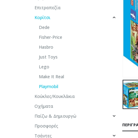
Επιτραπεζία
Κορίτσι
Dede
Fisher-Price
Hasbro
Just Toys
Lego
Make It Real
Playmobil
Κούκλες/Κουκλάκια
Οχήματα
Παίζω & Δημιουργώ
ΠΕΡΙΓΡ
Προσφορές
Τσάντες