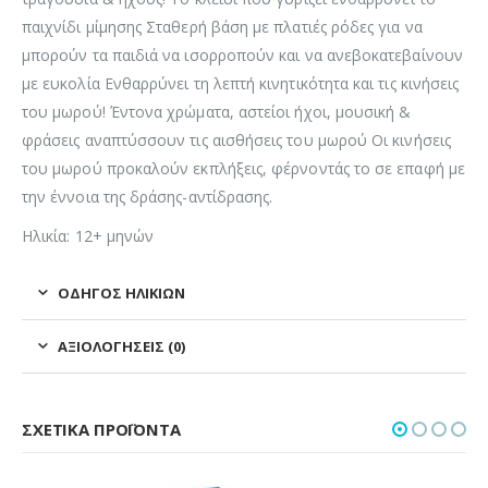
παιχνίδι μίμησης Σταθερή βάση με πλατιές ρόδες για να
μπορούν τα παιδιά να ισορροπούν και να ανεβοκατεβαίνουν
με ευκολία Ενθαρρύνει τη λεπτή κινητικότητα και τις κινήσεις
του μωρού! Έντονα χρώματα, αστείοι ήχοι, μουσική &
φράσεις αναπτύσσουν τις αισθήσεις του μωρού Οι κινήσεις
του μωρού προκαλούν εκπλήξεις, φέρνοντάς το σε επαφή με
την έννοια της δράσης-αντίδρασης.
Ηλικία: 12+ μηνών
ΟΔΗΓΌΣ ΗΛΙΚΙΏΝ
ΑΞΙΟΛΟΓΉΣΕΙΣ (0)
ΣΧΕΤΙΚΆ ΠΡΟΪΌΝΤΑ