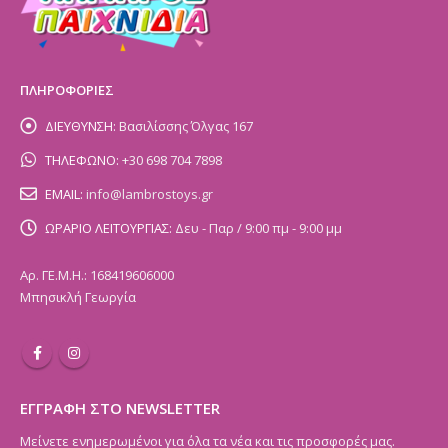
ΠΛΗΡΟΦΟΡΙΕΣ
ΔΙΕΥΘΥΝΣΗ:
Βασιλίσσης Όλγας 167
ΤΗΛΕΦΩΝΟ:
+30 698 704 7898
EMAIL:
info@lambrostoys.gr
ΩΡΑΡΙΟ ΛΕΙΤΟΥΡΓΙΑΣ:
Δευ - Παρ / 9:00 πμ - 9:00 μμ
Αρ. ΓΕ.Μ.Η.: 168419606000
Μπησικλή Γεωργία
ΕΓΓΡΑΦΗ ΣΤΟ NEWSLETTER
Μείνετε ενημερωμένοι για όλα τα νέα και τις προσφορές μας.