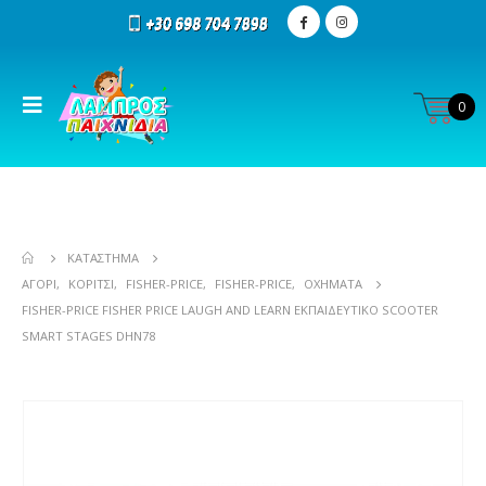
0
ΚΑΤΆΣΤΗΜΑ
ΑΓΌΡΙ
,
ΚΟΡΊΤΣΙ
,
FISHER-PRICE
,
FISHER-PRICE
,
ΟΧΉΜΑΤΑ
FISHER-PRICE FISHER PRICE LAUGH AND LEARN ΕΚΠΑΙΔΕΥΤΙΚΌ SCOOTER
SMART STAGES DHN78