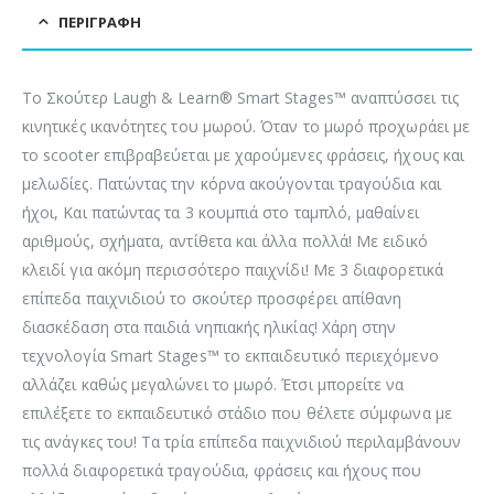
ΠΕΡΙΓΡΑΦΉ
Το Σκούτερ Laugh & Learn® Smart Stages™ αναπτύσσει τις
κινητικές ικανότητες του μωρού. Όταν το μωρό προχωράει με
το scooter επιβραβεύεται με χαρούμενες φράσεις, ήχους και
μελωδίες. Πατώντας την κόρνα ακούγονται τραγούδια και
ήχοι, Και πατώντας τα 3 κουμπιά στο ταμπλό, μαθαίνει
αριθμούς, σχήματα, αντίθετα και άλλα πολλά! Με ειδικό
κλειδί για ακόμη περισσότερο παιχνίδι! Με 3 διαφορετικά
επίπεδα παιχνιδιού το σκούτερ προσφέρει απίθανη
διασκέδαση στα παιδιά νηπιακής ηλικίας! Χάρη στην
τεχνολογία Smart Stages™ το εκπαιδευτικό περιεχόμενο
αλλάζει καθώς μεγαλώνει το μωρό. Έτσι μπορείτε να
επιλέξετε το εκπαιδευτικό στάδιο που θέλετε σύμφωνα με
τις ανάγκες του! Τα τρία επίπεδα παιχνιδιού περιλαμβάνουν
πολλά διαφορετικά τραγούδια, φράσεις και ήχους που