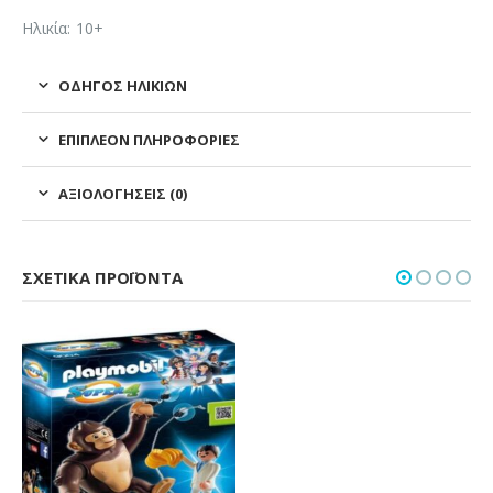
Ηλικία: 10+
ΟΔΗΓΌΣ ΗΛΙΚΙΏΝ
ΕΠΙΠΛΈΟΝ ΠΛΗΡΟΦΟΡΊΕΣ
ΑΞΙΟΛΟΓΉΣΕΙΣ (0)
ΣΧΕΤΙΚΆ ΠΡΟΪΌΝΤΑ