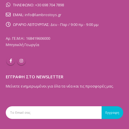
ΤΗΛΕΦΩΝΟ:
+30 698 704 7898
EMAIL:
info@lambrostoys.gr
ΩΡΑΡΙΟ ΛΕΙΤΟΥΡΓΙΑΣ:
Δευ - Παρ / 9:00 πμ - 9:00 μμ
Αρ. ΓΕ.Μ.Η.: 168419606000
Μπησικλή Γεωργία
ΕΓΓΡΑΦΗ ΣΤΟ NEWSLETTER
Μείνετε ενημερωμένοι για όλα τα νέα και τις προσφορές μας.