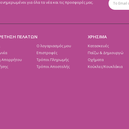
 ενημερωμένοι για όλα τα νέα και τις προσφορές μας.
ΡΕΤΗΣΗ ΠΕΛΑΤΩΝ
ΧΡΗΣΙΜΑ
α
Ο λογαριασμός μου
Κατασκευές
ωνία
Επιστροφές
Παίζω & Δημιουργώ
ή Απορρήτου
Τρόποι Πληρωμής
Οχήματα
ήσης
Τρόποι Αποστολής
Κούκλες/Κουκλάκια