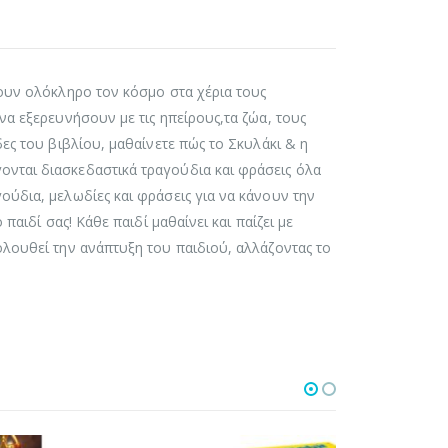
σουν ολόκληρο τον κόσμο στα χέρια τους
να εξερευνήσουν με τις ηπείρους,τα ζώα, τους
ες του βιβλίου, μαθαίνετε πώς το Σκυλάκι & η
νται διασκεδαστικά τραγούδια και φράσεις όλα
ούδια, μελωδίες και φράσεις για να κάνουν την
παιδί σας! Κάθε παιδί μαθαίνει και παίζει με
ολουθεί την ανάπτυξη του παιδιού, αλλάζοντας το