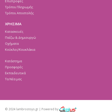
Επιστροφές
Τρόποι Πληρωμής
Τρόποι Αποστολής
ΧΡΗΣΙΜΑ
Κατασκευές
Παίζω & Δημιουργώ
Οχήματα
Κούκλες/Κουκλάκια
Κατάστημα
Προσφορές
Εκπαιδευτικά
Τα Νέα μας
© 2024 lambrostoys.gr | Powered by