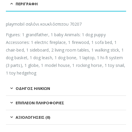
ΠΕΡΙΓΡΑΦΉ
playmobil σαλόνι κουκλόσπιτου 70207
Figures: 1 grandfather, 1 baby Animals: 1 dog puppy
Accessories: 1 electric fireplace, 1 firewood, 1 sofa bed, 1
chair-bed, 1 sideboard, 2 living room tables, 1 walking stick, 1
dog basket, 1 dog leash, 1 dog bone, 1 laptop, 1 hi-fi system
(3 parts), 1 globe, 1 model house, 1 rocking horse, 1 toy snail,
1 toy hedgehog
ΟΔΗΓΌΣ ΗΛΙΚΙΏΝ
ΕΠΙΠΛΈΟΝ ΠΛΗΡΟΦΟΡΊΕΣ
ΑΞΙΟΛΟΓΉΣΕΙΣ (0)