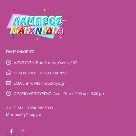
ΠΛΗΡΟΦΟΡΙΕΣ
ΔΙΕΥΘΥΝΣΗ:
Βασιλίσσης Όλγας 167
ΤΗΛΕΦΩΝΟ:
+30 698 704 7898
EMAIL:
info@lambrostoys.gr
ΩΡΑΡΙΟ ΛΕΙΤΟΥΡΓΙΑΣ:
Δευ - Παρ / 9:00 πμ - 9:00 μμ
Αρ. ΓΕ.Μ.Η.: 168419606000
Μπησικλή Γεωργία