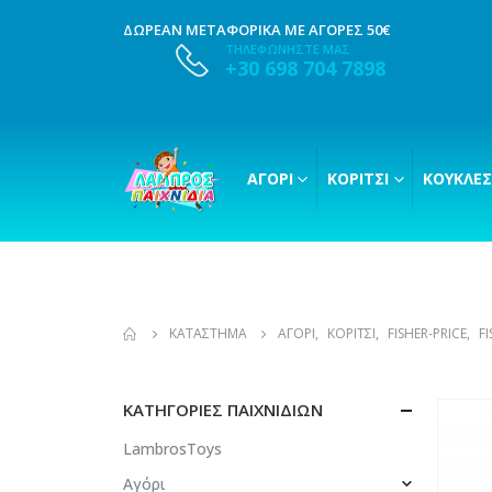
ΔΩΡΕΑΝ ΜΕΤΑΦΟΡΙΚΑ ΜΕ ΑΓΟΡΕΣ 50€
ΤΗΛΕΦΩΝΗΣΤΕ ΜΑΣ
+30 698 704 7898
ΑΓΌΡΙ
ΚΟΡΊΤΣΙ
ΚΟΎΚΛΕΣ
ΚΑΤΆΣΤΗΜΑ
ΑΓΌΡΙ
,
ΚΟΡΊΤΣΙ
,
FISHER-PRICE
,
FI
ΚΑΤΗΓΟΡΊΕΣ ΠΑΙΧΝΙΔΙΏΝ
LambrosToys
Αγόρι