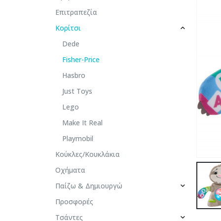
Επιτραπεζία
Κορίτσι
Dede
Fisher-Price
Hasbro
Just Toys
Lego
Make It Real
Playmobil
Κούκλες/Κουκλάκια
Οχήματα
Παίζω & Δημιουργώ
Προσφορές
Τσάντες