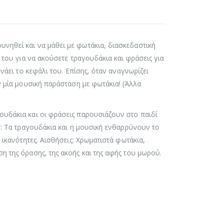
νηθεί και να μάθει με φωτάκια, διασκεδαστική
 του για να ακούσετε τραγουδάκια και φράσεις για
υνάει το κεφάλι του. Επίσης, όταν αναγνωρίζει
ν μία μουσική παράσταση με φωτάκια! (Άλλα
ουδάκια και οι φράσεις παρουσιάζουν στο παιδί
η: Τα τραγουδάκια και η μουσική ενθαρρύνουν το
 ικανότητες. Αισθήσεις: Χρωματιστά φωτάκια,
η της όρασης, της ακοής και της αφής του μωρού.