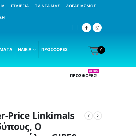
ΊΑ
ΕΤΑΙΡΕΊΑ
ΤΑ ΝΈΑ ΜΑΣ
ΛΟΓΑΡΙΑΣΜΌΣ
ΣΗ
ΜΑΤΑ
ΗΛΙΚΊΑ
ΠΡΟΣΦΟΡΈΣ
0
20-60%
ΠΡΟΣΦΟΡΕΣ!
9
er-Price Linkimals
ύπους, Ο