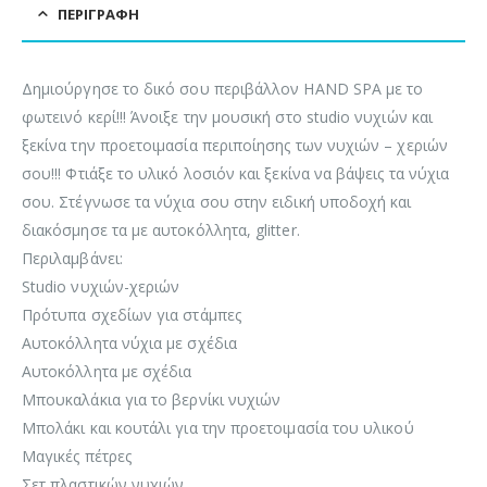
ΠΕΡΙΓΡΑΦΉ
Δημιούργησε το δικό σου περιβάλλον HAND SPA με το
φωτεινό κερί!!! Άνοιξε την μουσική στο studio νυχιών και
ξεκίνα την προετοιμασία περιποίησης των νυχιών – χεριών
σου!!! Φτιάξε το υλικό λοσιόν και ξεκίνα να βάψεις τα νύχια
σου. Στέγνωσε τα νύχια σου στην ειδική υποδοχή και
διακόσμησε τα με αυτοκόλλητα, glitter.
Περιλαμβάνει:
Studio νυχιών-χεριών
Πρότυπα σχεδίων για στάμπες
Αυτοκόλλητα νύχια με σχέδια
Αυτοκόλλητα με σχέδια
Μπουκαλάκια για το βερνίκι νυχιών
Μπολάκι και κουτάλι για την προετοιμασία του υλικού
Μαγικές πέτρες
Σετ πλαστικών νυχιών