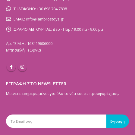
ΤΗΛΕΦΩΝΟ:
+30 698 704 7898
EMAIL:
info@lambrostoys.gr
ΩΡΑΡΙΟ ΛΕΙΤΟΥΡΓΙΑΣ:
Δευ - Παρ / 9:00 πμ - 9:00 μμ
Αρ. ΓΕ.Μ.Η.: 168419606000
Μπησικλή Γεωργία
ΕΓΓΡΑΦΗ ΣΤΟ NEWSLETTER
Μείνετε ενημερωμένοι για όλα τα νέα και τις προσφορές μας.