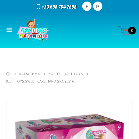
0
ΚΑΤΆΣΤΗΜΑ
ΚΟΡΊΤΣΙ
,
JUST TOYS
JUST TOYS SWEET CARE HAND SPA 90816