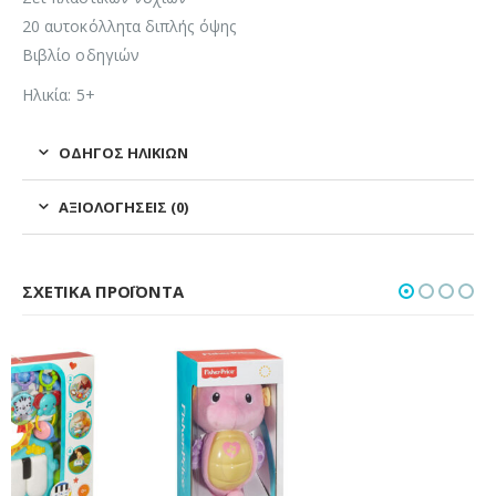
20 αυτοκόλλητα διπλής όψης
Βιβλίο οδηγιών
Ηλικία: 5+
ΟΔΗΓΌΣ ΗΛΙΚΙΏΝ
ΑΞΙΟΛΟΓΉΣΕΙΣ (0)
ΣΧΕΤΙΚΆ ΠΡΟΪΌΝΤΑ