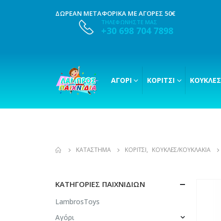
ΔΩΡΕΑΝ ΜΕΤΑΦΟΡΙΚΑ ΜΕ ΑΓΟΡΕΣ 50€
ΤΗΛΕΦΩΝΗΣΤΕ ΜΑΣ
+30 698 704 7898
ΑΓΌΡΙ
ΚΟΡΊΤΣΙ
ΚΟΎΚΛΕΣ
ΚΑΤΆΣΤΗΜΑ
ΚΟΡΊΤΣΙ
,
ΚΟΎΚΛΕΣ/ΚΟΥΚΛΆΚΙΑ
ΚΑΤΗΓΟΡΊΕΣ ΠΑΙΧΝΙΔΙΏΝ
LambrosToys
Αγόρι