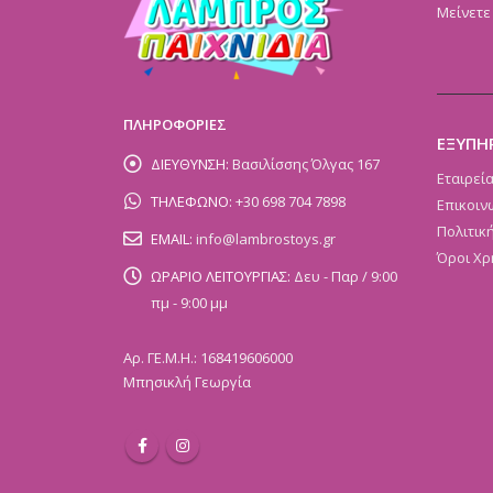
Μείνετε
ΠΛΗΡΟΦΟΡΙΕΣ
ΕΞΥΠΗ
ΔΙΕΥΘΥΝΣΗ:
Βασιλίσσης Όλγας 167
Εταιρεί
ΤΗΛΕΦΩΝΟ:
+30 698 704 7898
Επικοιν
Πολιτικ
EMAIL:
info@lambrostoys.gr
Όροι Χρ
ΩΡΑΡΙΟ ΛΕΙΤΟΥΡΓΙΑΣ:
Δευ - Παρ / 9:00
πμ - 9:00 μμ
Αρ. ΓΕ.Μ.Η.: 168419606000
Μπησικλή Γεωργία