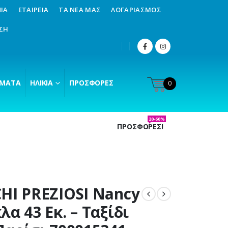
ΊΑ
ΕΤΑΙΡΕΊΑ
ΤΑ ΝΈΑ ΜΑΣ
ΛΟΓΑΡΙΑΣΜΌΣ
ΣΗ
ΜΑΤΑ
ΗΛΙΚΊΑ
ΠΡΟΣΦΟΡΈΣ
0
20-60%
ΠΡΟΣΦΟΡΕΣ!
HI PREZIOSI Nancy
λα 43 Εκ. – Ταξίδι