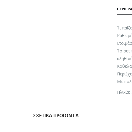
ΠΕΡΙΓΡ
Τι παίζ
Κάθε μέ
Ετοιμάσ
Το σετ 
αληθινά
Κούκλα 
Περιέχε
Με πολ
Ηλικία:
ΣΧΕΤΙΚΆ ΠΡΟΪΌΝΤΑ