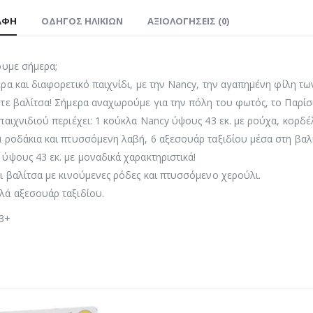
ΑΦΉ
ΟΔΗΓΌΣ ΗΛΙΚΙΏΝ
ΑΞΙΟΛΟΓΉΣΕΙΣ (0)
ουμε σήμερα;
ρα και διαφορετικό παιχνίδι, με την Nancy, την αγαπημένη φίλη τω
τε βαλίτσα! Σήμερα αναχωρούμε για την πόλη του φωτός, το Παρίσι
παιχνιδιού περιέχει: 1 κούκλα Nancy ύψους 43 εκ. με ρούχα, κορδέ
 ροδάκια και πτυσσόμενη λαβή, 6 αξεσουάρ ταξιδίου μέσα στη βαλ
ύψους 43 εκ. με μοναδικά χαρακτηριστικά!
ι βαλίτσα με κινούμενες ρόδες και πτυσσόμενο χερούλι.
λά αξεσουάρ ταξιδίου.
 3+