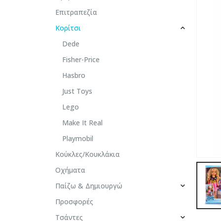
Επιτραπεζία
Κορίτσι
Dede
Fisher-Price
Hasbro
Just Toys
Lego
Make It Real
Playmobil
Κούκλες/Κουκλάκια
Οχήματα
Παίζω & Δημιουργώ
Προσφορές
Τσάντες