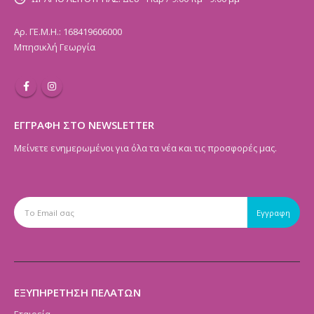
Αρ. ΓΕ.Μ.Η.: 168419606000
Μπησικλή Γεωργία
ΕΓΓΡΑΦΗ ΣΤΟ NEWSLETTER
Μείνετε ενημερωμένοι για όλα τα νέα και τις προσφορές μας.
ΕΞΥΠΗΡΕΤΗΣΗ ΠΕΛΑΤΩΝ