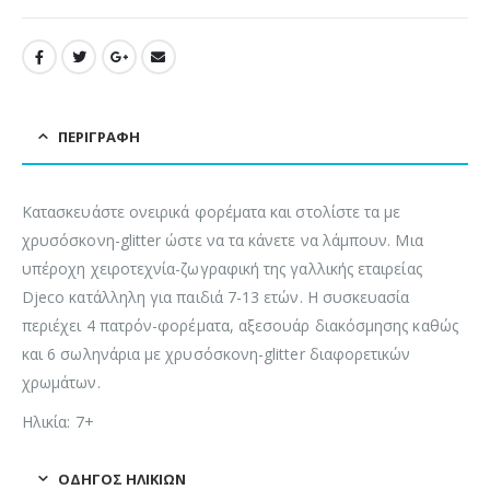
ΠΕΡΙΓΡΑΦΉ
Κατασκευάστε ονειρικά φορέματα και στολίστε τα με
χρυσόσκονη-glitter ώστε να τα κάνετε να λάμπουν. Μια
υπέροχη χειροτεχνία-ζωγραφική της γαλλικής εταιρείας
Djeco κατάλληλη για παιδιά 7-13 ετών. Η συσκευασία
περιέχει 4 πατρόν-φορέματα, αξεσουάρ διακόσμησης καθώς
και 6 σωληνάρια με χρυσόσκονη-glitter διαφορετικών
χρωμάτων.
Ηλικία: 7+
ΟΔΗΓΌΣ ΗΛΙΚΙΏΝ