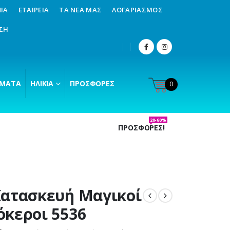
ΊΑ
ΕΤΑΙΡΕΊΑ
ΤΑ ΝΈΑ ΜΑΣ
ΛΟΓΑΡΙΑΣΜΌΣ
ΣΗ
ΜΑΤΑ
ΗΛΙΚΊΑ
ΠΡΟΣΦΟΡΈΣ
0
20-60%
ΠΡΟΣΦΟΡΕΣ!
ατασκευή Μαγικοί
κεροι 5536