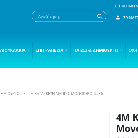
ΕΠΙΚΟΙΝΩΝ
ΣΎΝΔΕ
/ΚΟΥΚΛΆΚΙΑ
ΕΠΙΤΡΑΠΈΖΙΑ
ΠΑΊΖΩ & ΔΗΜΙΟΥΡΓΏ
ΟΧΉ
ΔΗΜΙΟΥΡΓΏ
4M ΚΑΤΑΣΚΕΥΉ ΜΑΓΙΚΟΊ ΜΟΝΌΚΕΡΟΙ 5536
4M Κ
Μονό