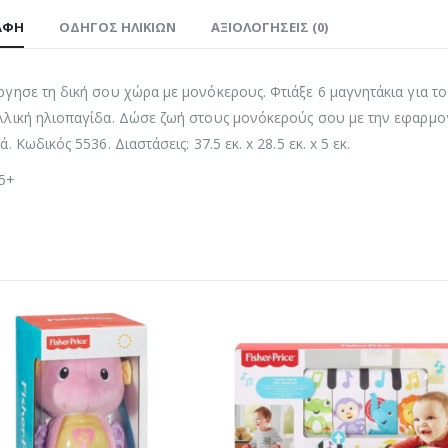
ΑΦΉ
ΟΔΗΓΌΣ ΗΛΙΚΙΏΝ
ΑΞΙΟΛΟΓΉΣΕΙΣ (0)
γησε τη δική σου χώρα με μονόκερους. Φτιάξε 6 μαγνητάκια για το 
λική ηλιοπαγίδα. Δώσε ζωή στους μονόκερούς σου με την εφαρμογ
. Κωδικός 5536. Διαστάσεις: 37.5 εκ. x 28.5 εκ. x 5 εκ.
 5+