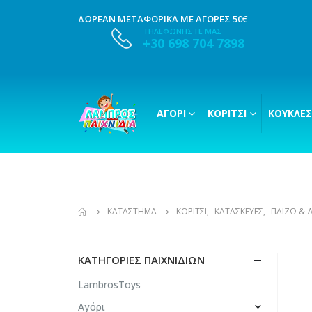
ΔΩΡΕΑΝ ΜΕΤΑΦΟΡΙΚΑ ΜΕ ΑΓΟΡΕΣ 50€
ΤΗΛΕΦΩΝΗΣΤΕ ΜΑΣ
+30 698 704 7898
ΑΓΌΡΙ
ΚΟΡΊΤΣΙ
ΚΟΎΚΛΕΣ
ΚΑΤΆΣΤΗΜΑ
ΚΟΡΊΤΣΙ
,
ΚΑΤΑΣΚΕΥΈΣ
,
ΠΑΊΖΩ & 
ΚΑΤΗΓΟΡΊΕΣ ΠΑΙΧΝΙΔΙΏΝ
LambrosToys
Αγόρι