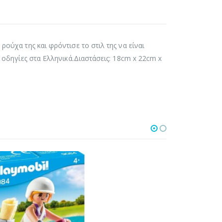
ρούχα της και φρόντισε το στιλ της να είναι
ι οδηγίες στα Ελληνικά.Διαστάσεις: 18cm x 22cm x