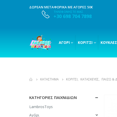
ΔΩΡΕΑΝ ΜΕΤΑΦΟΡΙΚΑ ΜΕ ΑΓΟΡΕΣ 50€
ΤΗΛΕΦΩΝΗΣΤΕ ΜΑΣ
+30 698 704 7898
ΑΓΌΡΙ
ΚΟΡΊΤΣΙ
ΚΟΎΚΛΕΣ
ΚΑΤΆΣΤΗΜΑ
ΚΟΡΊΤΣΙ
,
ΚΑΤΑΣΚΕΥΈΣ
,
ΠΑΊΖΩ & 
ΚΑΤΗΓΟΡΊΕΣ ΠΑΙΧΝΙΔΙΏΝ
LambrosToys
Αγόρι