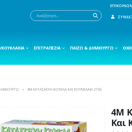
ΕΠΙΚΟΙΝΩΝ
ΣΎΝΔΕ
/ΚΟΥΚΛΆΚΙΑ
ΕΠΙΤΡΑΠΈΖΙΑ
ΠΑΊΖΩ & ΔΗΜΙΟΥΡΓΏ
ΟΧΉ
ΔΗΜΙΟΥΡΓΏ
4M ΚΑΤΑΣΚΕΥΉ ΚΟΎΚΛΑ ΚΑΙ ΚΟΥΝΕΛΆΚΙ 2765
4M Κ
Και 