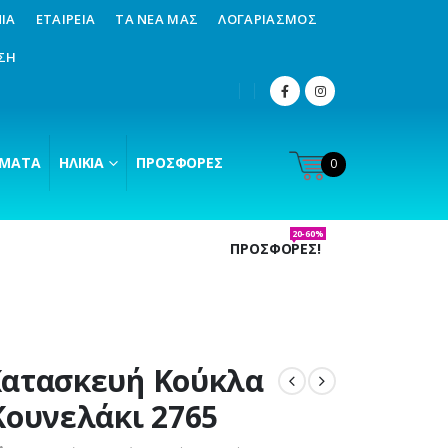
ΊΑ
ΕΤΑΙΡΕΊΑ
ΤΑ ΝΈΑ ΜΑΣ
ΛΟΓΑΡΙΑΣΜΌΣ
ΣΗ
ΜΑΤΑ
ΗΛΙΚΊΑ
ΠΡΟΣΦΟΡΈΣ
0
20-60%
ΠΡΟΣΦΟΡΕΣ!
ατασκευή Κούκλα
Κουνελάκι 2765