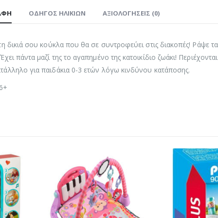
ΑΦΉ
ΟΔΗΓΌΣ ΗΛΙΚΙΏΝ
ΑΞΙΟΛΟΓΉΣΕΙΣ (0)
τη δικιά σου κούκλα που θα σε συντροφεύει στις διακοπές! Ράψε τα 
Έχει πάντα μαζί της το αγαπημένο της κατοικίδιο ζωάκι! Περιέχοντα
τάλληλο για παιδάκια 0-3 ετών λόγω κινδύνου κατάποσης.
 6+