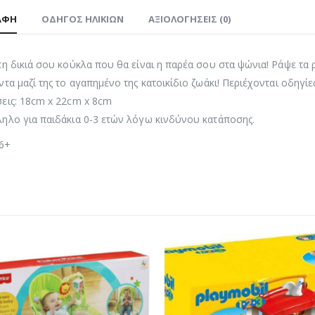
ΑΦΉ
ΟΔΗΓΌΣ ΗΛΙΚΙΏΝ
ΑΞΙΟΛΟΓΉΣΕΙΣ (0)
τη δικιά σου κούκλα που θα είναι η παρέα σου στα ψώνια! Ράψε τα ρ
ντα μαζί της το αγαπημένο της κατοικίδιο ζωάκι! Περιέχονται οδηγίε
εις: 18cm x 22cm x 8cm
ηλο για παιδάκια 0-3 ετών λόγω κινδύνου κατάποσης.
 6+