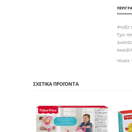
ΠΕΡΙΓΡ
Φτιάξε 
Έχει πά
Διαστάσ
Ακατάλλ
Ηλικία:
ΣΧΕΤΙΚΆ ΠΡΟΪΌΝΤΑ