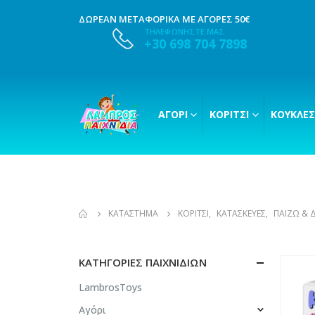
ΔΩΡΕΑΝ ΜΕΤΑΦΟΡΙΚΑ ΜΕ ΑΓΟΡΕΣ 50€
ΤΗΛΕΦΩΝΗΣΤΕ ΜΑΣ
+30 698 704 7898
ΑΓΌΡΙ
ΚΟΡΊΤΣΙ
ΚΟΎΚΛΕΣ
ΚΑΤΆΣΤΗΜΑ
ΚΟΡΊΤΣΙ
,
ΚΑΤΑΣΚΕΥΈΣ
,
ΠΑΊΖΩ & 
ΚΑΤΗΓΟΡΊΕΣ ΠΑΙΧΝΙΔΙΏΝ
LambrosToys
Αγόρι