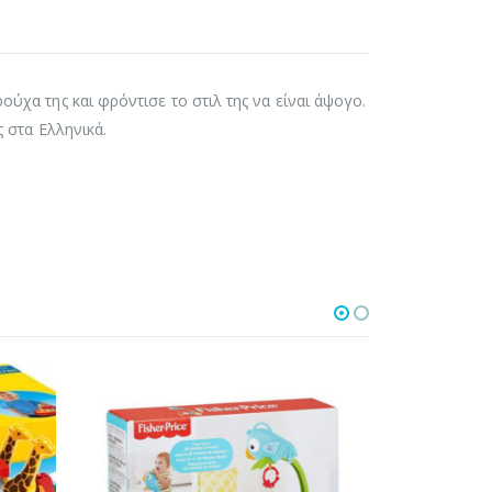
ούχα της και φρόντισε το στιλ της να είναι άψογο.
ς στα Ελληνικά.