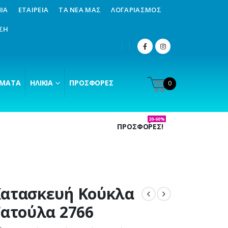
ΊΑ
ΕΤΑΙΡΕΊΑ
ΤΑ ΝΈΑ ΜΑΣ
ΛΟΓΑΡΙΑΣΜΌΣ
ΣΗ
ΜΑΤΑ
ΗΛΙΚΊΑ
ΠΡΟΣΦΟΡΈΣ
0
20-60%
ΠΡΟΣΦΟΡΕΣ!
ατασκευή Κούκλα
Γατούλα 2766