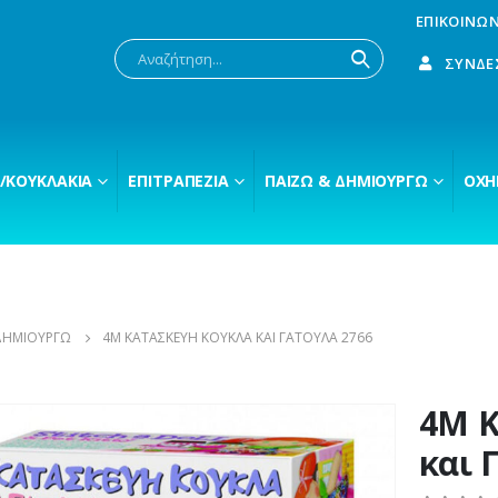
ΕΠΙΚΟΙΝΩΝ
ΣΎΝΔΕ
/ΚΟΥΚΛΆΚΙΑ
ΕΠΙΤΡΑΠΈΖΙΑ
ΠΑΊΖΩ & ΔΗΜΙΟΥΡΓΏ
ΟΧΉ
ΔΗΜΙΟΥΡΓΏ
4M ΚΑΤΑΣΚΕΥΉ ΚΟΎΚΛΑ ΚΑΙ ΓΑΤΟΎΛΑ 2766
4M Κ
και 