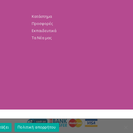
Κατάστημα
Προσφορές
Εκπαιδευτικά
Τα Νέα μας
τάξει
Πολιτική απορρήτου