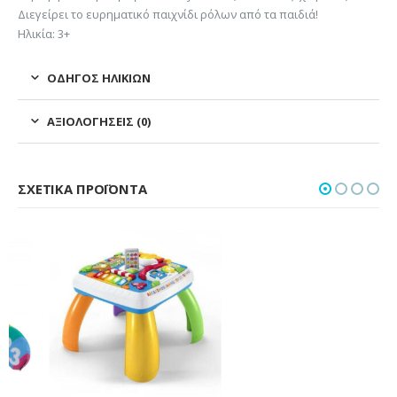
Διεγείρει το ευρηματικό παιχνίδι ρόλων από τα παιδιά!
Ηλικία: 3+
ΟΔΗΓΌΣ ΗΛΙΚΙΏΝ
ΑΞΙΟΛΟΓΉΣΕΙΣ (0)
ΣΧΕΤΙΚΆ ΠΡΟΪΌΝΤΑ