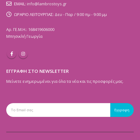
EMAIL:
info@lambrostoys.gr
ΩΡΑΡΙΟ ΛΕΙΤΟΥΡΓΙΑΣ:
Δευ - Παρ / 9:00 πμ - 9:00 μμ
Αρ. ΓΕ.Μ.Η.: 168419606000
Μπησικλή Γεωργία
ΕΓΓΡΑΦΗ ΣΤΟ NEWSLETTER
Μείνετε ενημερωμένοι για όλα τα νέα και τις προσφορές μας.