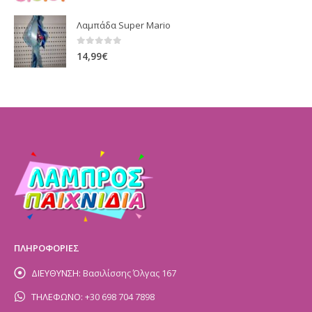
Λαμπάδα Super Mario
0
out of 5
14,99
€
ΠΛΗΡΟΦΟΡΙΕΣ
ΔΙΕΥΘΥΝΣΗ:
Βασιλίσσης Όλγας 167
ΤΗΛΕΦΩΝΟ:
+30 698 704 7898