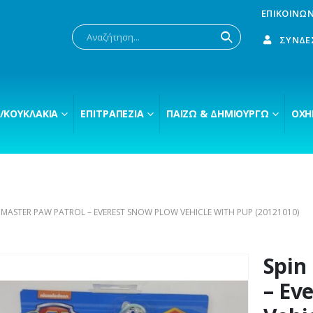
ΕΠΙΚΟΙΝΩΝ
ΣΎΝΔΕ
/ΚΟΥΚΛΆΚΙΑ
ΕΠΙΤΡΑΠΈΖΙΑ
ΠΑΊΖΩ & ΔΗΜΙΟΥΡΓΏ
ΟΧΉ
 MASTER PAW PATROL – EVEREST SNOW PLOW VEHICLE WITH PUP (20121010)
Spin
– Ev