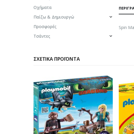
Οχήματα
ΠΕΡΙΓΡ
Παίζω & Δημιουργώ
Προσφορές
Spin Ma
Τσάντες
ΣΧΕΤΙΚΆ ΠΡΟΪΌΝΤΑ