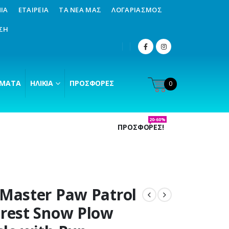
ΊΑ
ΕΤΑΙΡΕΊΑ
ΤΑ ΝΈΑ ΜΑΣ
ΛΟΓΑΡΙΑΣΜΌΣ
ΣΗ
ΜΑΤΑ
ΗΛΙΚΊΑ
ΠΡΟΣΦΟΡΈΣ
0
20-60%
ΠΡΟΣΦΟΡΕΣ!
 Master Paw Patrol
erest Snow Plow