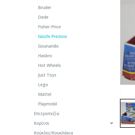
Bruder
Dede
Fisher-Price
Giochi Preziosi
Gounaridis
Hasbro
Hot Wheels
Just Toys
Lego
Mattel
Playmobil
Επιτραπεζία
Κορίτσι
Κούκλες/Κουκλάκια