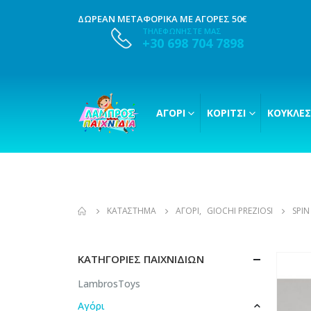
ΔΩΡΕΑΝ ΜΕΤΑΦΟΡΙΚΑ ΜΕ ΑΓΟΡΕΣ 50€
ΤΗΛΕΦΩΝΗΣΤΕ ΜΑΣ
+30 698 704 7898
ΑΓΌΡΙ
ΚΟΡΊΤΣΙ
ΚΟΎΚΛΕΣ
ΚΑΤΆΣΤΗΜΑ
ΑΓΌΡΙ
,
GIOCHI PREZIOSI
SPIN
ΚΑΤΗΓΟΡΊΕΣ ΠΑΙΧΝΙΔΙΏΝ
LambrosToys
Αγόρι