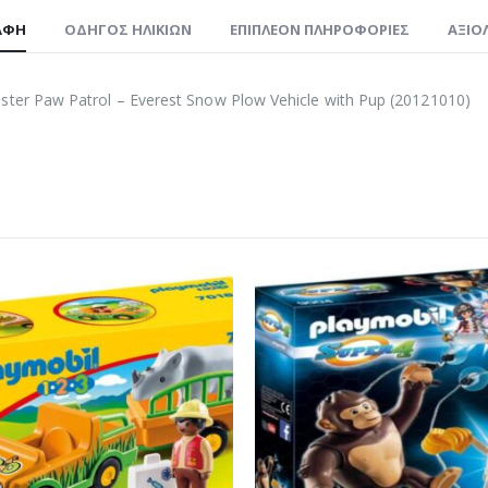
ΑΦΉ
ΟΔΗΓΌΣ ΗΛΙΚΙΏΝ
ΕΠΙΠΛΈΟΝ ΠΛΗΡΟΦΟΡΊΕΣ
ΑΞΙΟΛ
ster Paw Patrol – Everest Snow Plow Vehicle with Pup (20121010)