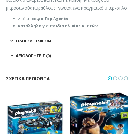
έτοιμο να αντιμετωπίσει κάθε επίθεση. Με τους δύο
μπροστινούς πυραύλους, γίνεται ένα πραγματικό υπερ-όπλο!
Από τη
σειρά Top Agents
Κατάλληλο για παιδιά ηλικίας 6+ ετών
ΟΔΗΓΌΣ ΗΛΙΚΙΏΝ
ΑΞΙΟΛΟΓΉΣΕΙΣ (0)
ΣΧΕΤΙΚΆ ΠΡΟΪΌΝΤΑ