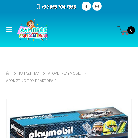
0
ΚΑΤΆΣΤΗΜΑ
ΑΓΌΡΙ
,
PLAYMOBIL
ΑΓΩΝΙΣΤΙΚΌ ΤΟΥ ΠΡΆΚΤΟΡΑ Π