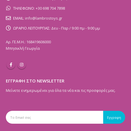
ΤΗΛΕΦΩΝΟ:
+30 698 704 7898
EMAIL:
info@lambrostoys.gr
ΩΡΑΡΙΟ ΛΕΙΤΟΥΡΓΙΑΣ:
Δευ - Παρ / 9:00 πμ - 9:00 μμ
Αρ. ΓΕ.Μ.Η.: 168419606000
Μπησικλή Γεωργία
ΕΓΓΡΑΦΗ ΣΤΟ NEWSLETTER
Μείνετε ενημερωμένοι για όλα τα νέα και τις προσφορές μας.