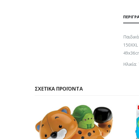
ΠΕΡΙΓΡ
Παιδικά
150XXL 
49x36cm
Ηλικία:
ΣΧΕΤΙΚΆ ΠΡΟΪΌΝΤΑ