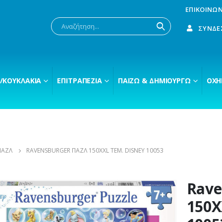
ΕΠΙΚΟΙΝΩΝ
ΣΎΝΔΕ
/ΚΟΥΚΛΆΚΙΑ
ΕΠΙΤΡΑΠΈΖΙΑ
ΠΑΊΖΩ & ΔΗΜΙΟΥΡΓΏ
ΟΧΉ
ΠΑΖΛ
RAVENSBURGER ΠΑΖΛ 150XXL ΤΕΜ. DISNEY 10053
Rave
150X