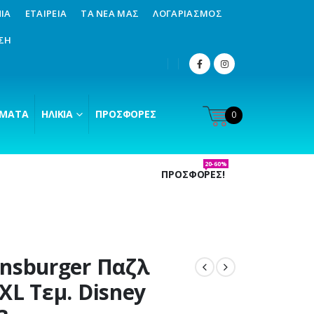
ΊΑ
ΕΤΑΙΡΕΊΑ
ΤΑ ΝΈΑ ΜΑΣ
ΛΟΓΑΡΙΑΣΜΌΣ
ΣΗ
ΜΑΤΑ
ΗΛΙΚΊΑ
ΠΡΟΣΦΟΡΈΣ
0
20-60%
ΠΡΟΣΦΟΡΕΣ!
nsburger Παζλ
XL Τεμ. Disney