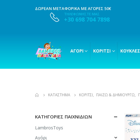
ΔΩΡΕΑΝ ΜΕΤΑΦΟΡΙΚΑ ΜΕ ΑΓΟΡΕΣ 50€
ΤΗΛΕΦΩΝΗΣΤΕ ΜΑΣ
+30 698 704 7898
ΑΓΌΡΙ
ΚΟΡΊΤΣΙ
ΚΟΎΚΛΕΣ
ΚΑΤΆΣΤΗΜΑ
ΚΟΡΊΤΣΙ
,
ΠΑΊΖΩ & ΔΗΜΙΟΥΡΓΏ
,
ΚΑΤΗΓΟΡΊΕΣ ΠΑΙΧΝΙΔΙΏΝ
LambrosToys
Αγόρι