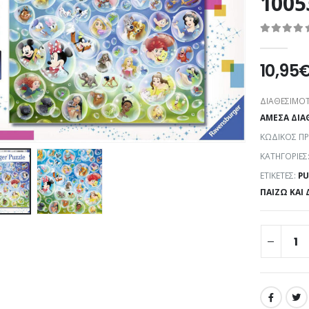
1005
0
out of 5
10,95
ΔΙΑΘΕΣΙΜΌΤ
ΆΜΕΣΑ ΔΙΑ
ΚΩΔΙΚΌΣ Π
ΚΑΤΗΓΟΡΊΕΣ
ΕΤΙΚΈΤΕΣ:
PU
ΠΑΊΖΩ ΚΑΙ