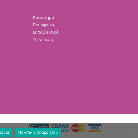
Κατάστημα
Προσφορές
Εκπαιδευτικά
Τα Νέα μας
τάξει
Πολιτική απορρήτου