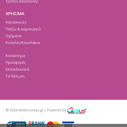
Τρόποι Αποστολής
ΧΡΗΣΙΜΑ
Κατασκευές
Παίζω & Δημιουργώ
Οχήματα
Κούκλες/Κουκλάκια
Κατάστημα
Προσφορές
Εκπαιδευτικά
Τα Νέα μας
© 2024 lambrostoys.gr | Powered by