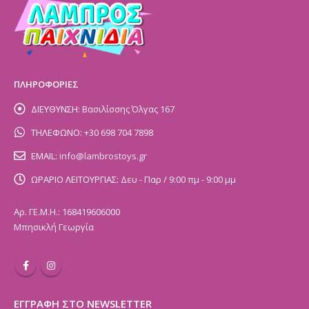
ΠΛΗΡΟΦΟΡΙΕΣ
ΔΙΕΥΘΥΝΣΗ:
Βασιλίσσης Όλγας 167
ΤΗΛΕΦΩΝΟ:
+30 698 704 7898
EMAIL:
info@lambrostoys.gr
ΩΡΑΡΙΟ ΛΕΙΤΟΥΡΓΙΑΣ:
Δευ - Παρ / 9:00 πμ - 9:00 μμ
Αρ. ΓΕ.Μ.Η.: 168419606000
Μπησικλή Γεωργία
ΕΓΓΡΑΦΗ ΣΤΟ NEWSLETTER