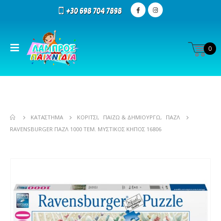
0
ΚΑΤΆΣΤΗΜΑ
ΚΟΡΊΤΣΙ
,
ΠΑΊΖΩ & ΔΗΜΙΟΥΡΓΏ
,
ΠΑΖΛ
RAVENSBURGER ΠΑΖΛ 1000 ΤΕΜ. ΜΥΣΤΙΚΌΣ ΚΉΠΟΣ 16806