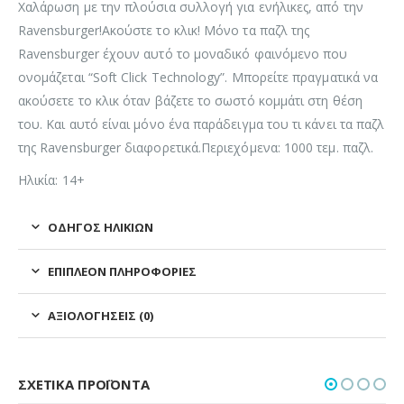
Χαλάρωση με την πλούσια συλλογή για ενήλικες, από την
Ravensburger!Ακούστε το κλικ! Μόνο τα παζλ της
Ravensburger έχουν αυτό το μοναδικό φαινόμενο που
ονομάζεται “Soft Click Technology”. Μπορείτε πραγματικά να
ακούσετε το κλικ όταν βάζετε το σωστό κομμάτι στη θέση
του. Και αυτό είναι μόνο ένα παράδειγμα του τι κάνει τα παζλ
της Ravensburger διαφορετικά.Περιεχόμενα: 1000 τεμ. παζλ.
Ηλικία: 14+
ΟΔΗΓΌΣ ΗΛΙΚΙΏΝ
ΕΠΙΠΛΈΟΝ ΠΛΗΡΟΦΟΡΊΕΣ
ΑΞΙΟΛΟΓΉΣΕΙΣ (0)
ΣΧΕΤΙΚΆ ΠΡΟΪΌΝΤΑ