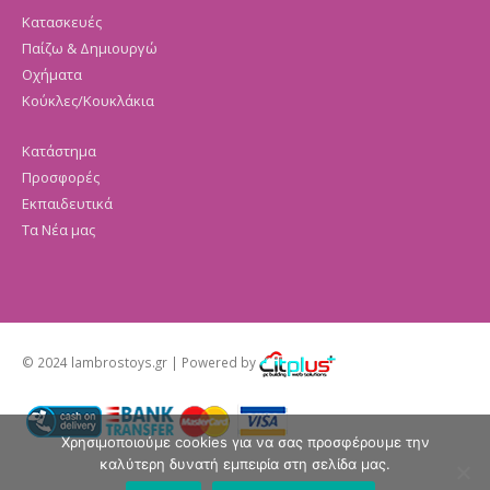
Κατασκευές
Παίζω & Δημιουργώ
Οχήματα
Κούκλες/Κουκλάκια
Κατάστημα
Προσφορές
Εκπαιδευτικά
Τα Νέα μας
© 2024 lambrostoys.gr | Powered by
Χρησιμοποιούμε cookies για να σας προσφέρουμε την
καλύτερη δυνατή εμπειρία στη σελίδα μας.