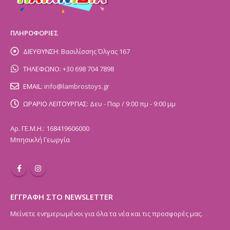
ΠΛΗΡΟΦΟΡΙΕΣ
ΔΙΕΥΘΥΝΣΗ:
Βασιλίσσης Όλγας 167
ΤΗΛΕΦΩΝΟ:
+30 698 704 7898
EMAIL:
info@lambrostoys.gr
ΩΡΑΡΙΟ ΛΕΙΤΟΥΡΓΙΑΣ:
Δευ - Παρ / 9:00 πμ - 9:00 μμ
Αρ. ΓΕ.Μ.Η.: 168419606000
Μπησικλή Γεωργία
ΕΓΓΡΑΦΗ ΣΤΟ NEWSLETTER
Μείνετε ενημερωμένοι για όλα τα νέα και τις προσφορές μας.