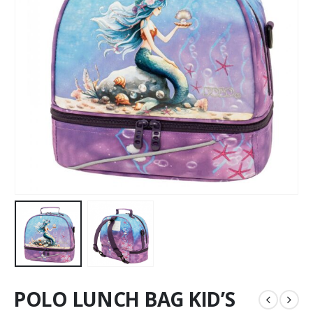
POLO LUNCH BAG KID’S