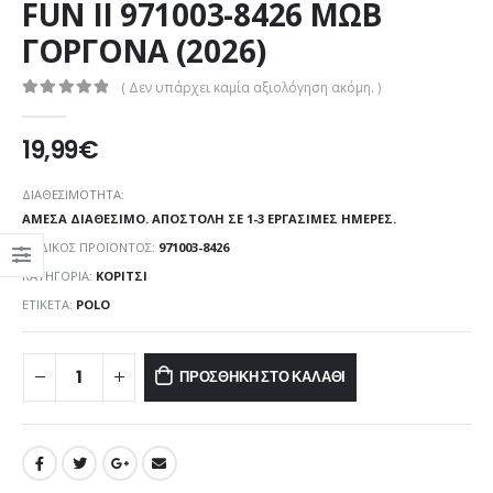
FUN II 971003-8426 ΜΩΒ
ΓΟΡΓΟΝΑ (2026)
( Δεν υπάρχει καμία αξιολόγηση ακόμη. )
0
out of 5
19,99
€
ΔΙΑΘΕΣΙΜΌΤΗΤΑ:
ΆΜΕΣΑ ΔΙΑΘΈΣΙΜΟ. ΑΠΟΣΤΟΛΉ ΣΕ 1-3 ΕΡΓΆΣΙΜΕΣ ΗΜΈΡΕΣ.
ΚΩΔΙΚΌΣ ΠΡΟΪΌΝΤΟΣ:
971003-8426
ΚΑΤΗΓΟΡΊΑ:
ΚΟΡΊΤΣΙ
ΕΤΙΚΈΤΑ:
POLO
ΠΡΟΣΘΉΚΗ ΣΤΟ ΚΑΛΆΘΙ