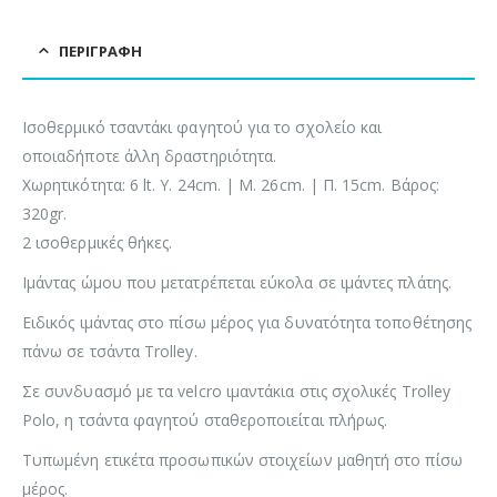
ΠΕΡΙΓΡΑΦΉ
Ισοθερμικό τσαντάκι φαγητού για το σχολείο και
οποιαδήποτε άλλη δραστηριότητα.
Χωρητικότητα: 6 lt. Υ. 24cm. | Μ. 26cm. | Π. 15cm. Βάρος:
320gr.
2 ισοθερμικές θήκες.
Ιμάντας ώμου που μετατρέπεται εύκολα σε ιμάντες πλάτης.
Ειδικός ιμάντας στο πίσω μέρος για δυνατότητα τοποθέτησης
πάνω σε τσάντα Trolley.
Σε συνδυασμό με τα velcro ιμαντάκια στις σχολικές Trolley
Polo, η τσάντα φαγητού σταθεροποιείται πλήρως.
Τυπωμένη ετικέτα προσωπικών στοιχείων μαθητή στο πίσω
μέρος.