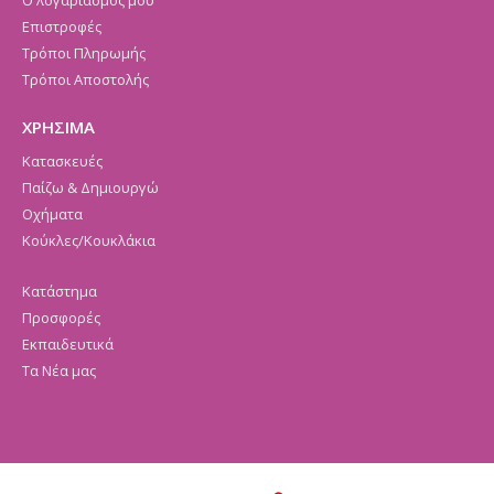
Ο λογαριασμός μου
Επιστροφές
Τρόποι Πληρωμής
Τρόποι Αποστολής
ΧΡΗΣΙΜΑ
Κατασκευές
Παίζω & Δημιουργώ
Οχήματα
Κούκλες/Κουκλάκια
Κατάστημα
Προσφορές
Εκπαιδευτικά
Τα Νέα μας