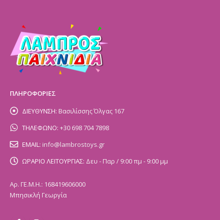
ΠΛΗΡΟΦΟΡΙΕΣ
ΔΙΕΥΘΥΝΣΗ:
Βασιλίσσης Όλγας 167
ΤΗΛΕΦΩΝΟ:
+30 698 704 7898
EMAIL:
info@lambrostoys.gr
ΩΡΑΡΙΟ ΛΕΙΤΟΥΡΓΙΑΣ:
Δευ - Παρ / 9:00 πμ - 9:00 μμ
Αρ. ΓΕ.Μ.Η.: 168419606000
Μπησικλή Γεωργία