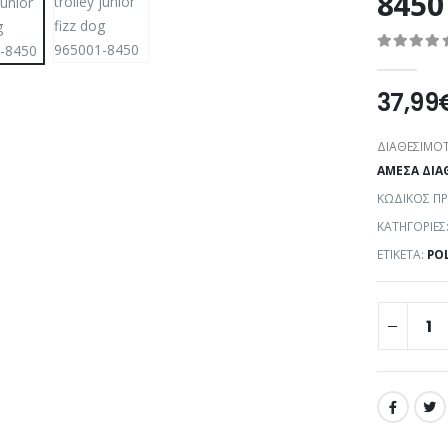
8450
0
out of 5
37,99
ΔΙΑΘΕΣΙΜΌΤ
ΆΜΕΣΑ ΔΙΑ
ΚΩΔΙΚΌΣ Π
ΚΑΤΗΓΟΡΊΕΣ
ΕΤΙΚΈΤΑ:
PO