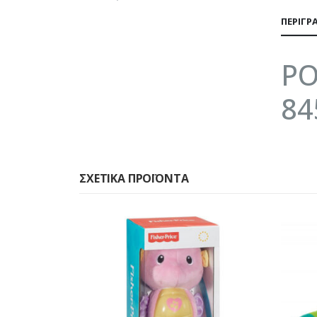
ΠΕΡΙΓΡ
PO
84
ΣΧΕΤΙΚΆ ΠΡΟΪΌΝΤΑ