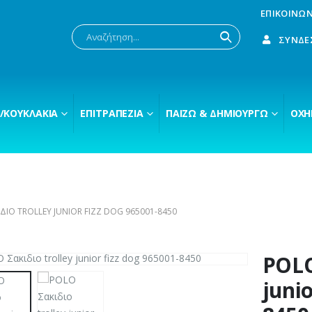
ΕΠΙΚΟΙΝΩΝ
ΣΎΝΔΕ
/ΚΟΥΚΛΆΚΙΑ
ΕΠΙΤΡΑΠΈΖΙΑ
ΠΑΊΖΩ & ΔΗΜΙΟΥΡΓΏ
ΟΧΉ
ΔΙΟ TROLLEY JUNIOR FIZZ DOG 965001-8450
POLO
junio