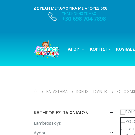
ΔΩΡΕΑΝ ΜΕΤΑΦΟΡΙΚΑ ΜΕ ΑΓΟΡΕΣ 50€
ΤΗΛΕΦΩΝΗΣΤΕ ΜΑΣ
+30 698 704 7898
ΑΓΌΡΙ
ΚΟΡΊΤΣΙ
ΚΟΎΚΛΕΣ
ΚΑΤΆΣΤΗΜΑ
ΚΟΡΊΤΣΙ
,
ΤΣΆΝΤΕΣ
POLO ΣΑΚΙ
ΚΑΤΗΓΟΡΊΕΣ ΠΑΙΧΝΙΔΙΏΝ
LambrosToys
Αγόρι