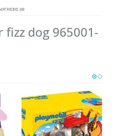
ΟΓΉΣΕΙΣ (0)
r fizz dog 965001-