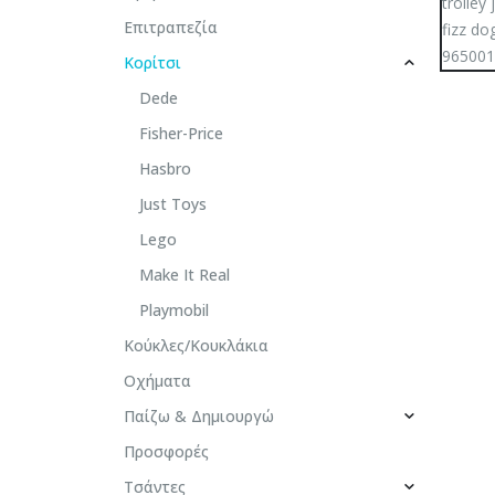
Επιτραπεζία
Κορίτσι
Dede
Fisher-Price
Hasbro
Just Toys
Lego
Make It Real
Playmobil
Κούκλες/Κουκλάκια
Οχήματα
Παίζω & Δημιουργώ
Προσφορές
Τσάντες