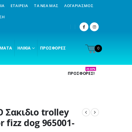
ΊΑ
ΕΤΑΙΡΕΊΑ
ΤΑ ΝΈΑ ΜΑΣ
ΛΟΓΑΡΙΑΣΜΌΣ
ΣΗ
ΜΑΤΑ
ΗΛΙΚΊΑ
ΠΡΟΣΦΟΡΈΣ
0
20-60%
ΠΡΟΣΦΟΡΕΣ!
 Σακιδιο trolley
r fizz dog 965001-