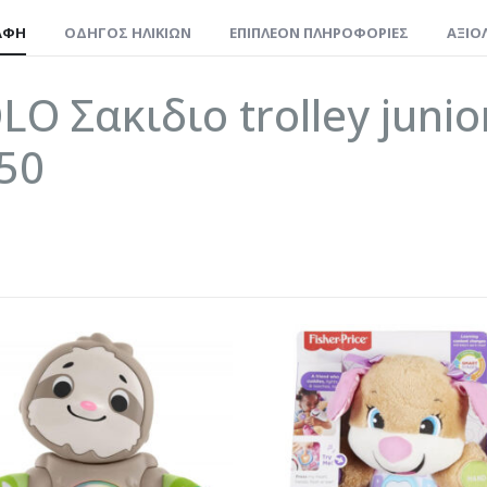
ΑΦΉ
ΟΔΗΓΌΣ ΗΛΙΚΙΏΝ
ΕΠΙΠΛΈΟΝ ΠΛΗΡΟΦΟΡΊΕΣ
ΑΞΙΟΛ
LO Σακιδιο trolley junio
50