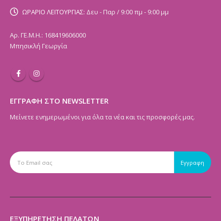
ΩΡΑΡΙΟ ΛΕΙΤΟΥΡΓΙΑΣ:
Δευ - Παρ / 9:00 πμ - 9:00 μμ
Αρ. ΓΕ.Μ.Η.: 168419606000
Μπησικλή Γεωργία
ΕΓΓΡΑΦΗ ΣΤΟ NEWSLETTER
Μείνετε ενημερωμένοι για όλα τα νέα και τις προσφορές μας.
ΕΞΥΠΗΡΕΤΗΣΗ ΠΕΛΑΤΩΝ