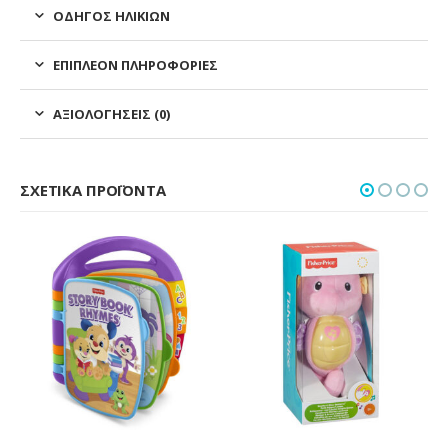
ΟΔΗΓΌΣ ΗΛΙΚΙΏΝ
ΕΠΙΠΛΈΟΝ ΠΛΗΡΟΦΟΡΊΕΣ
ΑΞΙΟΛΟΓΉΣΕΙΣ (0)
ΣΧΕΤΙΚΆ ΠΡΟΪΌΝΤΑ