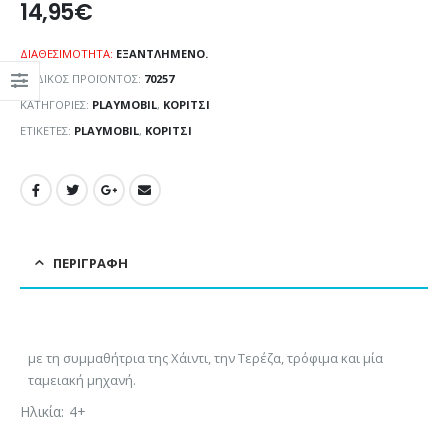
14,95
€
ΔΙΑΘΕΣΙΜΌΤΗΤΑ:
ΕΞΑΝΤΛΗΜΈΝΟ.
ΚΩΔΙΚΌΣ ΠΡΟΪΌΝΤΟΣ:
70257
ΚΑΤΗΓΟΡΊΕΣ:
PLAYMOBIL
,
ΚΟΡΊΤΣΙ
ΕΤΙΚΈΤΕΣ:
PLAYMOBIL
,
ΚΟΡΊΤΣΙ
ΠΕΡΙΓΡΑΦΉ
με τη συμμαθήτρια της Χάιντι, την Τερέζα, τρόφιμα και μία
ταμειακή μηχανή.
Ηλικία: 4+