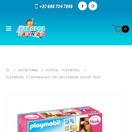
0
ΚΑΤΆΣΤΗΜΑ
ΚΟΡΊΤΣΙ
,
PLAYMOBIL
PLAYMOBIL ΤΟ ΜΠΑΚΆΛΙΚΟ ΤΗΣ ΟΙΚΟΓΈΝΕΙΑΣ ΚΈΛΛΕΡ 70257