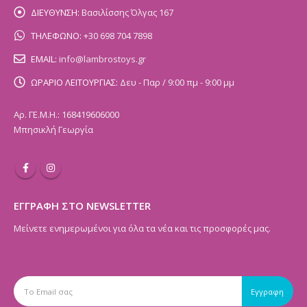
ΔΙΕΥΘΥΝΣΗ:
Βασιλίσσης Όλγας 167
ΤΗΛΕΦΩΝΟ:
+30 698 704 7898
EMAIL:
info@lambrostoys.gr
ΩΡΑΡΙΟ ΛΕΙΤΟΥΡΓΙΑΣ:
Δευ - Παρ / 9:00 πμ - 9:00 μμ
Αρ. ΓΕ.Μ.Η.: 168419606000
Μπησικλή Γεωργία
ΕΓΓΡΑΦΗ ΣΤΟ NEWSLETTER
Μείνετε ενημερωμένοι για όλα τα νέα και τις προσφορές μας.