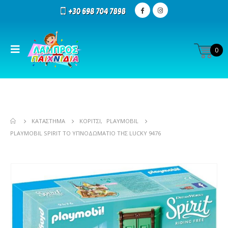
0
ΚΑΤΆΣΤΗΜΑ
ΚΟΡΊΤΣΙ
,
PLAYMOBIL
PLAYMOBIL SPIRIT ΤΟ ΥΠΝΟΔΩΜΆΤΙΟ ΤΗΣ LUCKY 9476