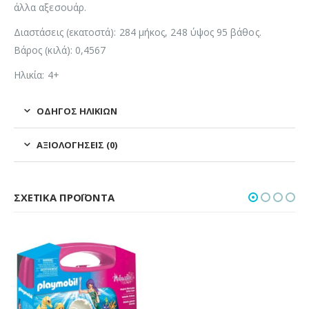
άλλα αξεσουάρ.
Διαστάσεις (εκατοστά): 284 μήκος, 248 ύψος 95 βάθος.
Βάρος (κιλά): 0,4567
Ηλικία: 4+
ΟΔΗΓΌΣ ΗΛΙΚΙΏΝ
ΑΞΙΟΛΟΓΉΣΕΙΣ (0)
ΣΧΕΤΙΚΆ ΠΡΟΪΌΝΤΑ