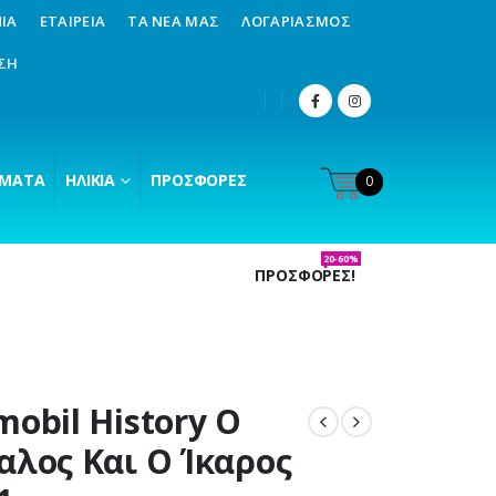
ΊΑ
ΕΤΑΙΡΕΊΑ
ΤΑ ΝΈΑ ΜΑΣ
ΛΟΓΑΡΙΑΣΜΌΣ
ΣΗ
ΜΑΤΑ
ΗΛΙΚΊΑ
ΠΡΟΣΦΟΡΈΣ
0
20-60%
ΠΡΟΣΦΟΡΕΣ!
mobil History Ο
αλος Και Ο Ίκαρος