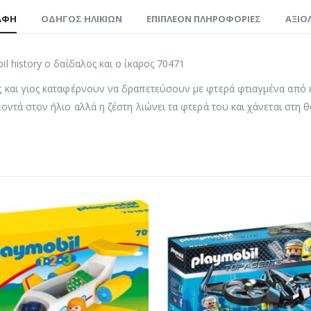
ΑΦΉ
ΟΔΗΓΌΣ ΗΛΙΚΙΏΝ
ΕΠΙΠΛΈΟΝ ΠΛΗΡΟΦΟΡΊΕΣ
ΑΞΙΟΛ
il history ο δαίδαλος και ο ίκαρος 70471
 και γιος καταφέρνουν να δραπετεύσουν με φτερά φτιαγμένα από κ
κοντά στον ήλιο αλλά η ζέστη λιώνει τα φτερά του και χάνεται στη 