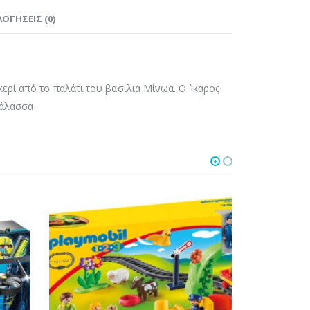
ΟΓΉΣΕΙΣ (0)
ερί από το παλάτι του βασιλιά Μίνωα. Ο Ίκαρος
θάλασσα.