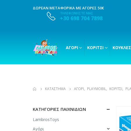
ΔΩΡΕΑΝ ΜΕΤΑΦΟΡΙΚΑ ΜΕ ΑΓΟΡΕΣ 50€
ΤΗΛΕΦΩΝΗΣΤΕ ΜΑΣ
+30 698 704 7898
ΑΓΌΡΙ
ΚΟΡΊΤΣΙ
ΚΟΎΚΛΕΣ
ΚΑΤΆΣΤΗΜΑ
ΑΓΌΡΙ
,
PLAYMOBIL
,
ΚΟΡΊΤΣΙ
,
PL
ΚΑΤΗΓΟΡΊΕΣ ΠΑΙΧΝΙΔΙΏΝ
LambrosToys
Αγόρι