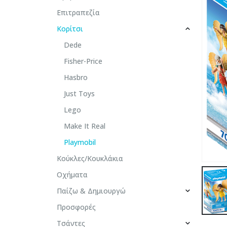
Επιτραπεζία
Κορίτσι
Dede
Fisher-Price
Hasbro
Just Toys
Lego
Make It Real
Playmobil
Κούκλες/Κουκλάκια
Οχήματα
Παίζω & Δημιουργώ
Προσφορές
Τσάντες