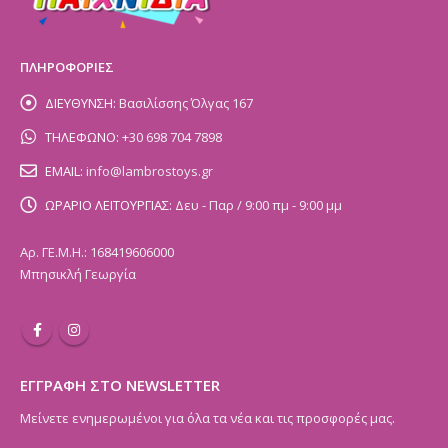
ΠΛΗΡΟΦΟΡΙΕΣ
ΔΙΕΥΘΥΝΣΗ:
Βασιλίσσης Όλγας 167
ΤΗΛΕΦΩΝΟ:
+30 698 704 7898
EMAIL:
info@lambrostoys.gr
ΩΡΑΡΙΟ ΛΕΙΤΟΥΡΓΙΑΣ:
Δευ - Παρ / 9:00 πμ - 9:00 μμ
Αρ. ΓΕ.Μ.Η.: 168419606000
Μπησικλή Γεωργία
ΕΓΓΡΑΦΗ ΣΤΟ NEWSLETTER
Μείνετε ενημερωμένοι για όλα τα νέα και τις προσφορές μας.