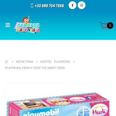
0
ΚΑΤΆΣΤΗΜΑ
ΚΟΡΊΤΣΙ
,
PLAYMOBIL
PLAYMOBIL HEIDI Η ΤΆΞΗ ΤΗΣ ΧΆΙΝΤΙ 70256