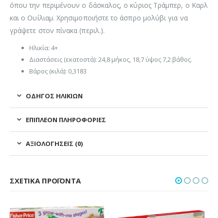
όπου την περιμένουν ο δάσκαλος, ο κύριος Τράμπερ, ο Καρλ
και ο Ουίλιαμ. Χρησιμοποιήστε το άσπρο μολύβι για να
γράψετε στον πίνακα (περιλ.).
Ηλικία: 4+
Διαστάσεις (εκατοστά): 24,8 μήκος, 18,7 ύψος 7,2 βάθος.
Βάρος (κιλά): 0,3183
ΟΔΗΓΌΣ ΗΛΙΚΙΏΝ
ΕΠΙΠΛΈΟΝ ΠΛΗΡΟΦΟΡΊΕΣ
ΑΞΙΟΛΟΓΉΣΕΙΣ (0)
ΣΧΕΤΙΚΆ ΠΡΟΪΌΝΤΑ