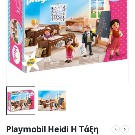
Playmobil Heidi Η Τάξη