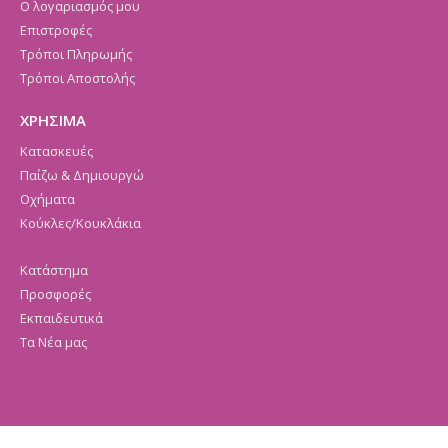
Ο λογαριασμός μου
Επιστροφές
Τρόποι Πληρωμής
Τρόποι Αποστολής
ΧΡΗΣΙΜΑ
Κατασκευές
Παίζω & Δημιουργώ
Οχήματα
Κούκλες/Κουκλάκια
Κατάστημα
Προσφορές
Εκπαιδευτικά
Τα Νέα μας