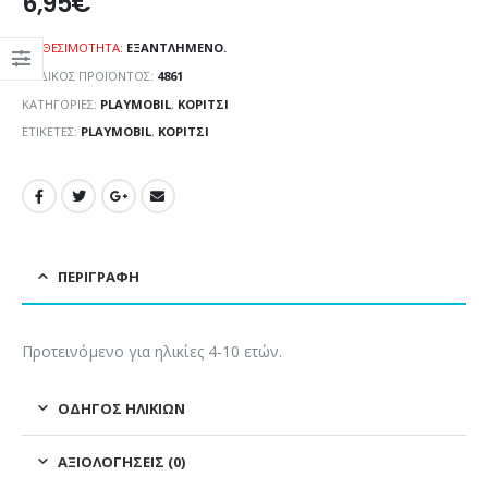
6,95
€
ΔΙΑΘΕΣΙΜΌΤΗΤΑ:
ΕΞΑΝΤΛΗΜΈΝΟ.
ΚΩΔΙΚΌΣ ΠΡΟΪΌΝΤΟΣ:
4861
ΚΑΤΗΓΟΡΊΕΣ:
PLAYMOBIL
,
ΚΟΡΊΤΣΙ
ΕΤΙΚΈΤΕΣ:
PLAYMOBIL
,
ΚΟΡΊΤΣΙ
ΠΕΡΙΓΡΑΦΉ
Προτεινόμενο για ηλικίες 4-10 ετών.
ΟΔΗΓΌΣ ΗΛΙΚΙΏΝ
ΑΞΙΟΛΟΓΉΣΕΙΣ (0)