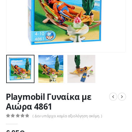
Playmobil Γυναίκα με
Αιώρα 4861
( Δεν υπάρχει καμία αξιολόγηση ακόμη. )
0
out of 5