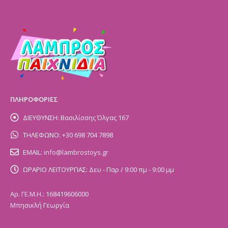
ΠΛΗΡΟΦΟΡΙΕΣ
ΔΙΕΥΘΥΝΣΗ:
Βασιλίσσης Όλγας 167
ΤΗΛΕΦΩΝΟ:
+30 698 704 7898
EMAIL:
info@lambrostoys.gr
ΩΡΑΡΙΟ ΛΕΙΤΟΥΡΓΙΑΣ:
Δευ - Παρ / 9:00 πμ - 9:00 μμ
Αρ. ΓΕ.Μ.Η.: 168419606000
Μπησικλή Γεωργία