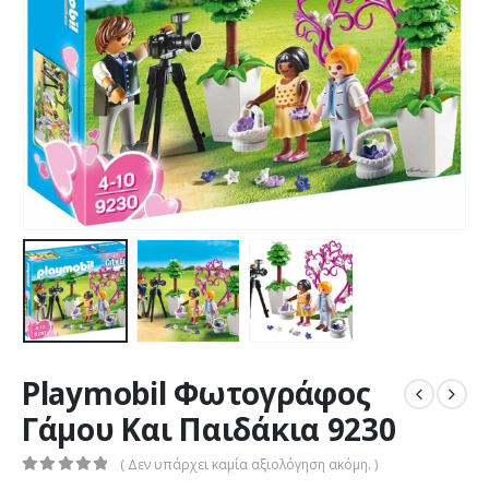
Playmobil Φωτογράφος
Γάμου Και Παιδάκια 9230
( Δεν υπάρχει καμία αξιολόγηση ακόμη. )
0
out of 5