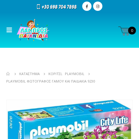
0
ΚΑΤΆΣΤΗΜΑ
ΚΟΡΊΤΣΙ
,
PLAYMOBIL
PLAYMOBIL ΦΩΤΟΓΡΆΦΟΣ ΓΆΜΟΥ ΚΑΙ ΠΑΙΔΆΚΙΑ 9230