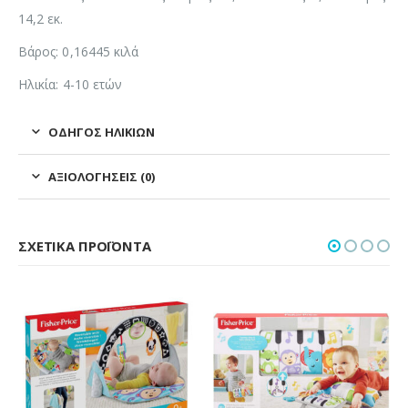
14,2 εκ.
Βάρος: 0,16445 κιλά
Ηλικία: 4-10 ετών
ΟΔΗΓΌΣ ΗΛΙΚΙΏΝ
ΑΞΙΟΛΟΓΉΣΕΙΣ (0)
ΣΧΕΤΙΚΆ ΠΡΟΪΌΝΤΑ