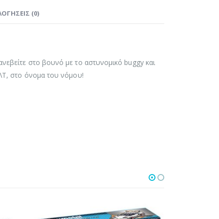
ΟΓΉΣΕΙΣ (0)
ανεβείτε στο βουνό με το αστυνομικό buggy και
ΑΛΤ, στο όνομα του νόμου!