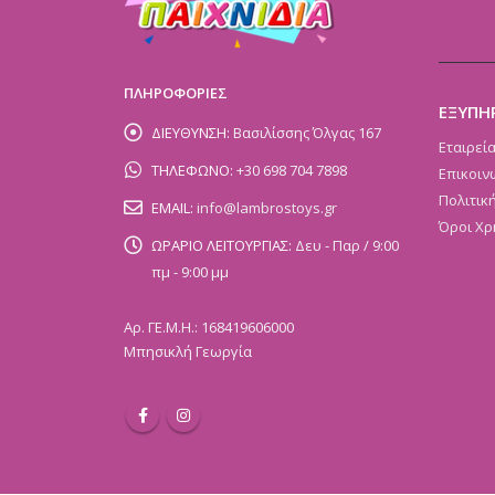
ΠΛΗΡΟΦΟΡΙΕΣ
ΕΞΥΠΗ
ΔΙΕΥΘΥΝΣΗ:
Βασιλίσσης Όλγας 167
Εταιρεί
ΤΗΛΕΦΩΝΟ:
+30 698 704 7898
Επικοιν
Πολιτικ
EMAIL:
info@lambrostoys.gr
Όροι Χρ
ΩΡΑΡΙΟ ΛΕΙΤΟΥΡΓΙΑΣ:
Δευ - Παρ / 9:00
πμ - 9:00 μμ
Αρ. ΓΕ.Μ.Η.: 168419606000
Μπησικλή Γεωργία