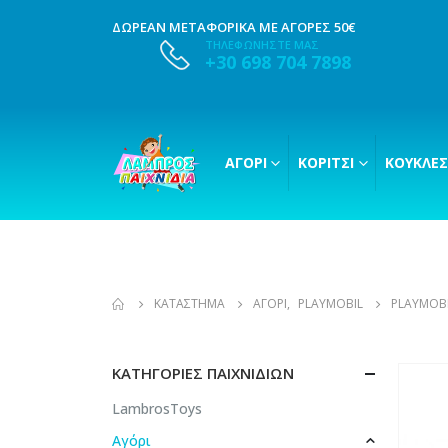
ΔΩΡΕΑΝ ΜΕΤΑΦΟΡΙΚΑ ΜΕ ΑΓΟΡΕΣ 50€
ΤΗΛΕΦΩΝΗΣΤΕ ΜΑΣ
+30 698 704 7898
ΑΓΌΡΙ
ΚΟΡΊΤΣΙ
ΚΟΎΚΛΕΣ
ΚΑΤΆΣΤΗΜΑ
ΑΓΌΡΙ
,
PLAYMOBIL
PLAYMOBI
ΚΑΤΗΓΟΡΊΕΣ ΠΑΙΧΝΙΔΙΏΝ
LambrosToys
Αγόρι