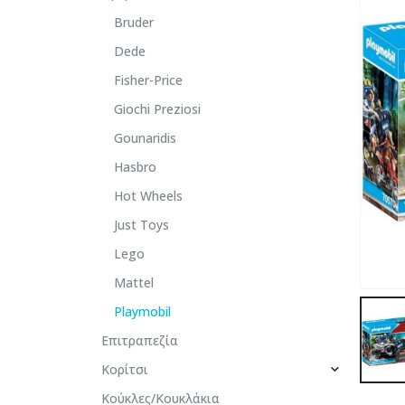
Bruder
Dede
Fisher-Price
Giochi Preziosi
Gounaridis
Hasbro
Hot Wheels
Just Toys
Lego
Mattel
Playmobil
Επιτραπεζία
Κορίτσι
Κούκλες/Κουκλάκια