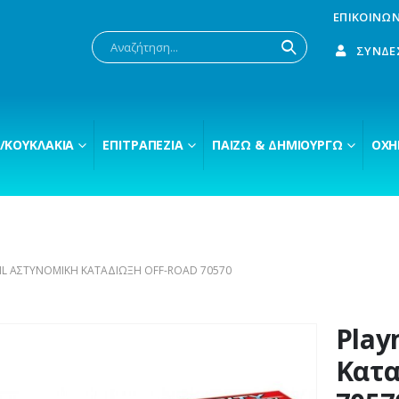
ΕΠΙΚΟΙΝΩΝ
ΣΎΝΔΕ
/ΚΟΥΚΛΆΚΙΑ
ΕΠΙΤΡΑΠΈΖΙΑ
ΠΑΊΖΩ & ΔΗΜΙΟΥΡΓΏ
ΟΧΉ
L ΑΣΤΥΝΟΜΙΚΉ ΚΑΤΑΔΊΩΞΗ OFF-ROAD 70570
Play
Κατα