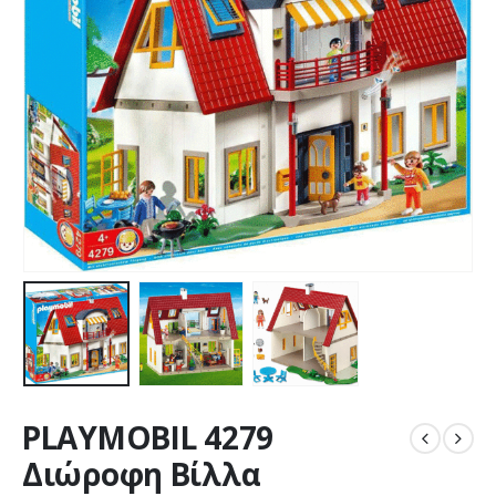
PLAYMOBIL 4279
Διώροφη Βίλλα