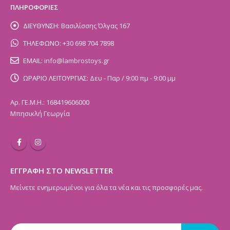
ΠΛΗΡΟΦΟΡΙΕΣ
ΔΙΕΥΘΥΝΣΗ:
Βασιλίσσης Όλγας 167
ΤΗΛΕΦΩΝΟ:
+30 698 704 7898
EMAIL:
info@lambrostoys.gr
ΩΡΑΡΙΟ ΛΕΙΤΟΥΡΓΙΑΣ:
Δευ - Παρ / 9:00 πμ - 9:00 μμ
Αρ. ΓΕ.Μ.Η.: 168419606000
Μπησικλή Γεωργία
ΕΓΓΡΑΦΗ ΣΤΟ NEWSLETTER
Μείνετε ενημερωμένοι για όλα τα νέα και τις προσφορές μας.