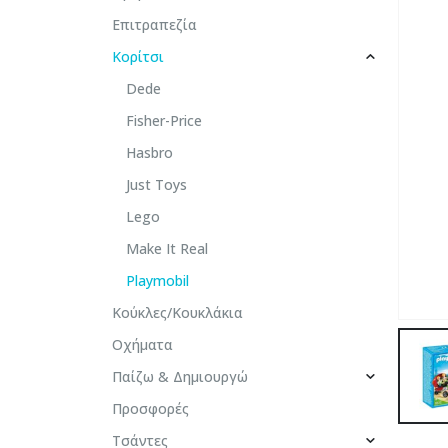
Επιτραπεζία
Κορίτσι
Dede
Fisher-Price
Hasbro
Just Toys
Lego
Make It Real
Playmobil
Κούκλες/Κουκλάκια
Οχήματα
Παίζω & Δημιουργώ
Προσφορές
Τσάντες