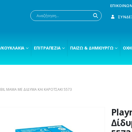
ΕΠΙΚΟΙΝΩΝ
ΣΎΝΔΕ
/ΚΟΥΚΛΆΚΙΑ
ΕΠΙΤΡΑΠΈΖΙΑ
ΠΑΊΖΩ & ΔΗΜΙΟΥΡΓΏ
ΟΧΉ
BIL ΜΑΜΆ ΜΕ ΔΊΔΥΜΑ ΚΑΙ ΚΑΡΟΤΣΆΚΙ 5573
Play
Δίδυ