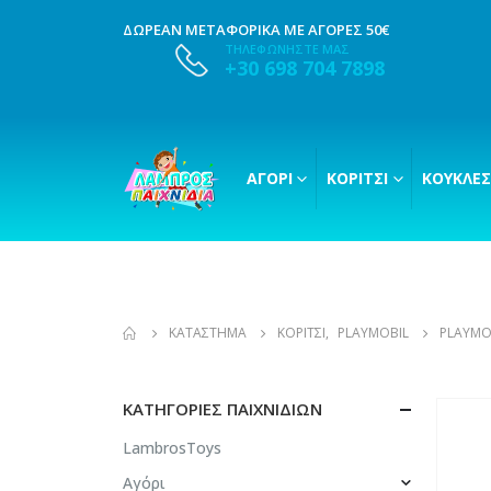
ΔΩΡΕΑΝ ΜΕΤΑΦΟΡΙΚΑ ΜΕ ΑΓΟΡΕΣ 50€
ΤΗΛΕΦΩΝΗΣΤΕ ΜΑΣ
+30 698 704 7898
ΑΓΌΡΙ
ΚΟΡΊΤΣΙ
ΚΟΎΚΛΕΣ
ΚΑΤΆΣΤΗΜΑ
ΚΟΡΊΤΣΙ
,
PLAYMOBIL
PLAYMO
ΚΑΤΗΓΟΡΊΕΣ ΠΑΙΧΝΙΔΙΏΝ
LambrosToys
Αγόρι