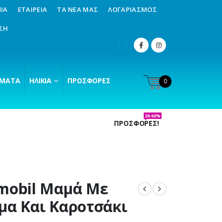
ΊΑ
ΕΤΑΙΡΕΊΑ
ΤΑ ΝΈΑ ΜΑΣ
ΛΟΓΑΡΙΑΣΜΌΣ
ΣΗ
ΜΑΤΑ
ΗΛΙΚΊΑ
ΠΡΟΣΦΟΡΈΣ
0
20-60%
ΠΡΟΣΦΟΡΕΣ!
mobil Μαμά Με
μα Και Καροτσάκι