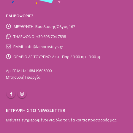
ΠΛΗΡΟΦΟΡΙΕΣ
ΔΙΕΥΘΥΝΣΗ:
Βασιλίσσης Όλγας 167
ΤΗΛΕΦΩΝΟ:
+30 698 704 7898
EMAIL:
info@lambrostoys.gr
ΩΡΑΡΙΟ ΛΕΙΤΟΥΡΓΙΑΣ:
Δευ - Παρ / 9:00 πμ - 9:00 μμ
Αρ. ΓΕ.Μ.Η.: 168419606000
Μπησικλή Γεωργία
ΕΓΓΡΑΦΗ ΣΤΟ NEWSLETTER
Μείνετε ενημερωμένοι για όλα τα νέα και τις προσφορές μας.