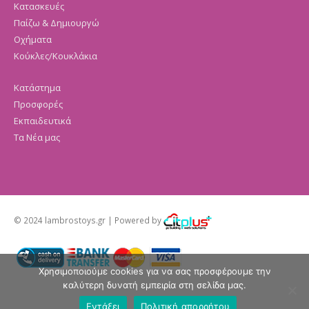
Κατασκευές
Παίζω & Δημιουργώ
Οχήματα
Κούκλες/Κουκλάκια
Κατάστημα
Προσφορές
Εκπαιδευτικά
Τα Νέα μας
© 2024 lambrostoys.gr | Powered by
Χρησιμοποιούμε cookies για να σας προσφέρουμε την
καλύτερη δυνατή εμπειρία στη σελίδα μας.
Εντάξει
Πολιτική απορρήτου