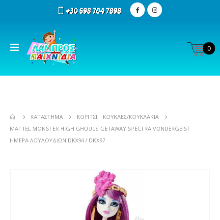
0
ΚΑΤΆΣΤΗΜΑ
ΚΟΡΊΤΣΙ
,
ΚΟΎΚΛΕΣ/ΚΟΥΚΛΆΚΙΑ
MATTEL MONSTER HIGH GHOULS GETAWAY SPECTRA VONDERGEIST
ΗΜΈΡΑ ΛΟΥΛΟΥΔΙΏΝ DKX94 / DKX97