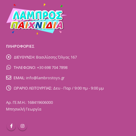
ΠΛΗΡΟΦΟΡΙΕΣ
ΔΙΕΥΘΥΝΣΗ:
Βασιλίσσης Όλγας 167
ΤΗΛΕΦΩΝΟ:
+30 698 704 7898
EMAIL:
info@lambrostoys.gr
ΩΡΑΡΙΟ ΛΕΙΤΟΥΡΓΙΑΣ:
Δευ - Παρ / 9:00 πμ - 9:00 μμ
Αρ. ΓΕ.Μ.Η.: 168419606000
Μπησικλή Γεωργία