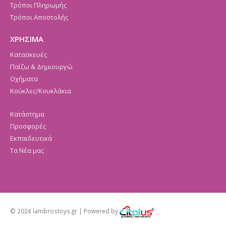
Τρόποι Πληρωμής
Τρόποι Αποστολής
ΧΡΗΣΙΜΑ
Κατασκευές
Παίζω & Δημιουργώ
Οχήματα
Κούκλες/Κουκλάκια
Κατάστημα
Προσφορές
Εκπαιδευτικά
Τα Νέα μας
© 2024 lambrostoys.gr | Powered by