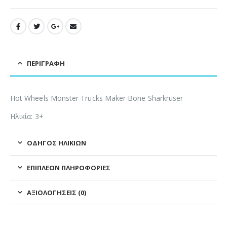
ΠΕΡΙΓΡΑΦΉ
Hot Wheels Monster Trucks Maker Bone Sharkruser
Ηλικία: 3+
ΟΔΗΓΌΣ ΗΛΙΚΙΏΝ
ΕΠΙΠΛΈΟΝ ΠΛΗΡΟΦΟΡΊΕΣ
ΑΞΙΟΛΟΓΉΣΕΙΣ (0)