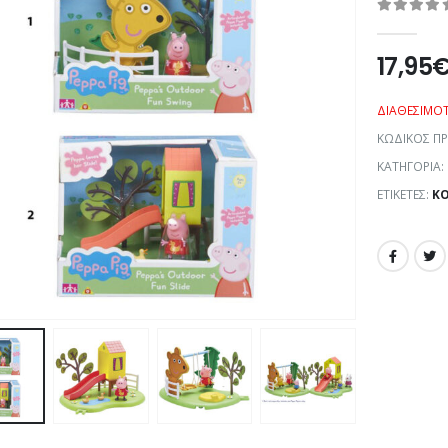
0
out of 5
17,95
ΔΙΑΘΕΣΙΜΌ
ΚΩΔΙΚΌΣ Π
ΚΑΤΗΓΟΡΊΑ:
ΕΤΙΚΈΤΕΣ:
ΚΟ