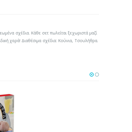
νεωμένα σχέδια. Κάθε σετ πωλείται ξεχωριστά μαζί
ιδική χαρά! Διαθέσιμα σχέδια: Κούνια, Τσουλήθρα.