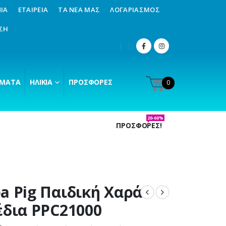
ΊΑ
ΕΤΑΙΡΕΊΑ
ΤΑ ΝΈΑ ΜΑΣ
ΛΟΓΑΡΙΑΣΜΌΣ
ΣΗ
ΜΑΤΑ
ΗΛΙΚΊΑ
ΠΡΟΣΦΟΡΈΣ
0
20-60%
ΠΡΟΣΦΟΡΕΣ!
a Pig Παιδική Χαρά
έδια PPC21000