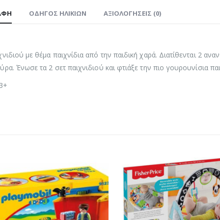
ΑΦΉ
ΟΔΗΓΌΣ ΗΛΙΚΙΏΝ
ΑΞΙΟΛΟΓΉΣΕΙΣ (0)
χνιδιού με θέμα παιχνίδια από την παιδική χαρά. Διατίθενται 2 ανα
ύρα. Ένωσε τα 2 σετ παιχνιδιού και φτιάξε την πιο γουρουνίσια πα
 3+