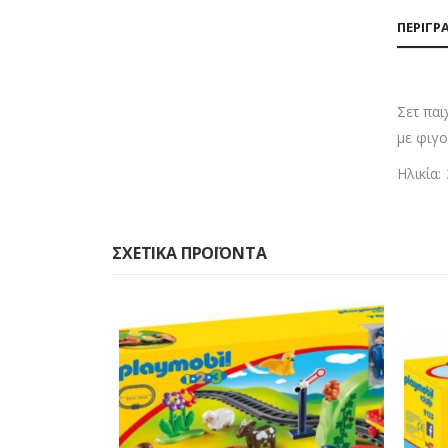
ΠΕΡΙΓΡ
Σετ παι
με φιγο
Ηλικία:
ΣΧΕΤΙΚΆ ΠΡΟΪΌΝΤΑ