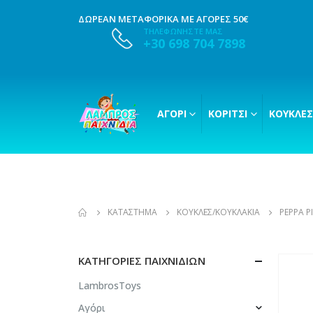
ΔΩΡΕΑΝ ΜΕΤΑΦΟΡΙΚΑ ΜΕ ΑΓΟΡΕΣ 50€
ΤΗΛΕΦΩΝΗΣΤΕ ΜΑΣ
+30 698 704 7898
ΑΓΌΡΙ
ΚΟΡΊΤΣΙ
ΚΟΎΚΛΕΣ
ΚΑΤΆΣΤΗΜΑ
ΚΟΎΚΛΕΣ/ΚΟΥΚΛΆΚΙΑ
PEPPA P
ΚΑΤΗΓΟΡΊΕΣ ΠΑΙΧΝΙΔΙΏΝ
LambrosToys
Αγόρι