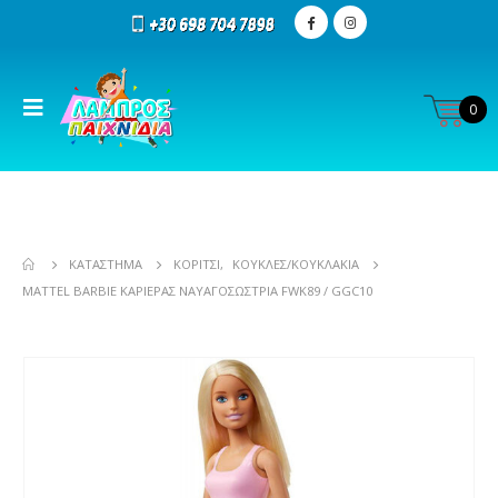
0
ΚΑΤΆΣΤΗΜΑ
ΚΟΡΊΤΣΙ
,
ΚΟΎΚΛΕΣ/ΚΟΥΚΛΆΚΙΑ
MATTEL BARBIE ΚΑΡΙΈΡΑΣ ΝΑΥΑΓΟΣΏΣΤΡΙΑ FWK89 / GGC10