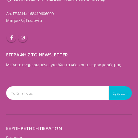
Αρ. ΓΕ.Μ.Η.: 168419606000
Μπησικλή Γεωργία
ΕΓΓΡΑΦΗ ΣΤΟ NEWSLETTER
Μείνετε ενημερωμένοι για όλα τα νέα και τις προσφορές μας.
ΕΞΥΠΗΡΕΤΗΣΗ ΠΕΛΑΤΩΝ
Εταιρεία