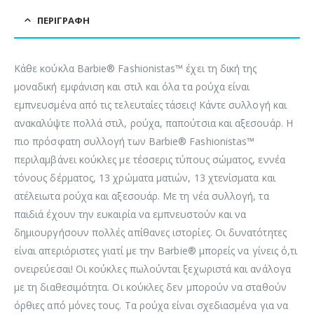
ΠΕΡΙΓΡΑΦΉ
Κάθε κούκλα Barbie® Fashionistas™ έχει τη δική της
μοναδική εμφάνιση και στιλ και όλα τα ρούχα είναι
εμπνευσμένα από τις τελευταίες τάσεις! Κάντε συλλογή και
ανακαλύψτε πολλά στιλ, ρούχα, παπούτσια και αξεσουάρ. Η
πιο πρόσφατη συλλογή των Barbie® Fashionistas™
περιλαμβάνει κούκλες με τέσσερις τύπους σώματος, εννέα
τόνους δέρματος, 13 χρώματα ματιών, 13 χτενίσματα και
ατέλειωτα ρούχα και αξεσουάρ. Με τη νέα συλλογή, τα
παιδιά έχουν την ευκαιρία να εμπνευστούν και να
δημιουργήσουν πολλές απίθανες ιστορίες. Οι δυνατότητες
είναι απεριόριστες γιατί με την Barbie® μπορείς να γίνεις ό,τι
ονειρεύεσαι! Οι κούκλες πωλούνται ξεχωριστά και ανάλογα
με τη διαθεσιμότητα. Οι κούκλες δεν μπορούν να σταθούν
όρθιες από μόνες τους. Τα ρούχα είναι σχεδιασμένα για να