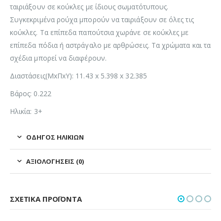
ταιριάξουν σε κούκλες με ίδιους σωματότυπους.
Συγκεκριμένα ρούχα μπορούν να ταιριάξουν σε όλες τις
κούκλες. Τα επίπεδα παπούτσια χωράνε σε κούκλες με
επίπεδα πόδια ή αστράγαλο με αρθρώσεις. Τα χρώματα και τα
σχέδια μπορεί να διαφέρουν.
Διαστάσεις(ΜxΠxΥ): 11.43 x 5.398 x 32.385
Βάρος: 0.222
Ηλικία: 3+
ΟΔΗΓΌΣ ΗΛΙΚΙΏΝ
ΑΞΙΟΛΟΓΉΣΕΙΣ (0)
ΣΧΕΤΙΚΆ ΠΡΟΪΌΝΤΑ