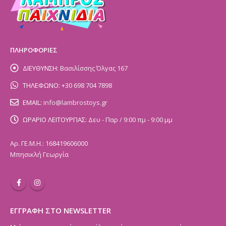
ΠΛΗΡΟΦΟΡΙΕΣ
ΔΙΕΥΘΥΝΣΗ:
Βασιλίσσης Όλγας 167
ΤΗΛΕΦΩΝΟ:
+30 698 704 7898
EMAIL:
info@lambrostoys.gr
ΩΡΑΡΙΟ ΛΕΙΤΟΥΡΓΙΑΣ:
Δευ - Παρ / 9:00 πμ - 9:00 μμ
Αρ. ΓΕ.Μ.Η.: 168419606000
Μπησικλή Γεωργία
ΕΓΓΡΑΦΗ ΣΤΟ NEWSLETTER