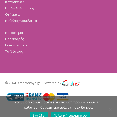
Κατασκευές
Παίζω & Δημιουργώ
Οχήματα
Κούκλες/Κουκλάκια
Κατάστημα
Προσφορές
Εκπαιδευτικά
Τα Νέα μας
© 2024 lambrostoys.gr | Powered by
Χρησιμοποιούμε cookies για να σας προσφέρουμε την
καλύτερη δυνατή εμπειρία στη σελίδα μας.
Εντάξει
Πολιτική απορρήτου