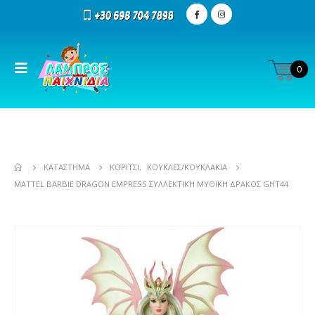
0
ΚΑΤΆΣΤΗΜΑ
ΚΟΡΊΤΣΙ
,
ΚΟΎΚΛΕΣ/ΚΟΥΚΛΆΚΙΑ
MATTEL BARBIE DRAGON EMPRESS ΣΥΛΛΕΚΤΙΚΉ ΜΥΘΙΚΉ ΔΡΆΚΟΣ GHT44