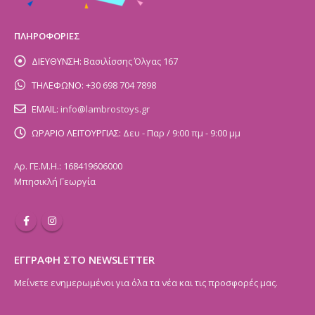
ΠΛΗΡΟΦΟΡΙΕΣ
ΔΙΕΥΘΥΝΣΗ:
Βασιλίσσης Όλγας 167
ΤΗΛΕΦΩΝΟ:
+30 698 704 7898
EMAIL:
info@lambrostoys.gr
ΩΡΑΡΙΟ ΛΕΙΤΟΥΡΓΙΑΣ:
Δευ - Παρ / 9:00 πμ - 9:00 μμ
Αρ. ΓΕ.Μ.Η.: 168419606000
Μπησικλή Γεωργία
ΕΓΓΡΑΦΗ ΣΤΟ NEWSLETTER
Μείνετε ενημερωμένοι για όλα τα νέα και τις προσφορές μας.