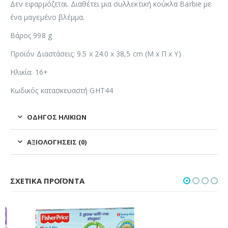
Δεν εφαρμόζεται. Διαθέτει μια συλλεκτική κούκλα Barbie με
ένα μαγεμένο βλέμμα.
Βάρος 998 g
Προϊόν Διαστάσεις: 9.5 x 24.0 x 38,5 cm (Μ x Π x Υ)
Ηλικία: 16+
Κωδικός κατασκευαστή GHT44
ΟΔΗΓΌΣ ΗΛΙΚΙΏΝ
ΑΞΙΟΛΟΓΉΣΕΙΣ (0)
ΣΧΕΤΙΚΆ ΠΡΟΪΌΝΤΑ