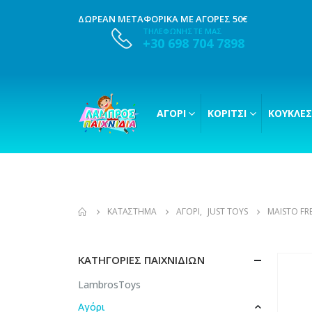
ΔΩΡΕΑΝ ΜΕΤΑΦΟΡΙΚΑ ΜΕ ΑΓΟΡΕΣ 50€
ΤΗΛΕΦΩΝΗΣΤΕ ΜΑΣ
+30 698 704 7898
ΑΓΌΡΙ
ΚΟΡΊΤΣΙ
ΚΟΎΚΛΕΣ
ΚΑΤΆΣΤΗΜΑ
ΑΓΌΡΙ
,
JUST TOYS
MAISTO FR
ΚΑΤΗΓΟΡΊΕΣ ΠΑΙΧΝΙΔΙΏΝ
LambrosToys
Αγόρι