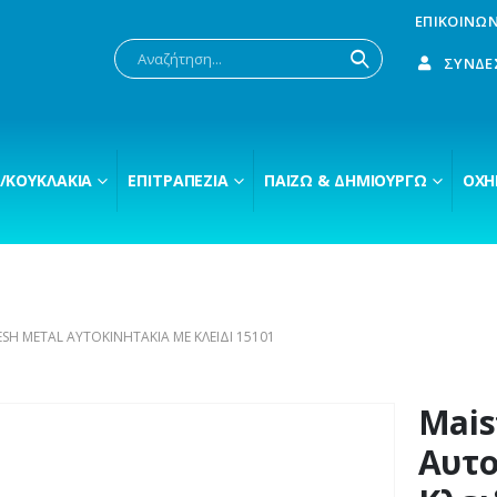
ΕΠΙΚΟΙΝΩΝ
ΣΎΝΔΕ
/ΚΟΥΚΛΆΚΙΑ
ΕΠΙΤΡΑΠΈΖΙΑ
ΠΑΊΖΩ & ΔΗΜΙΟΥΡΓΏ
ΟΧΉ
ESH METAL ΑΥΤΟΚΙΝΗΤΆΚΙΑ ΜΕ ΚΛΕΙΔΊ 15101
Mais
Αυτο