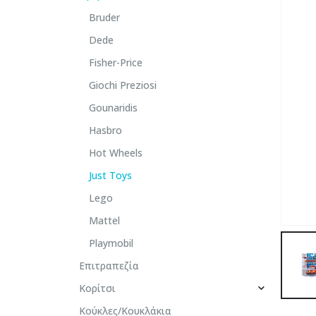
Bruder
Dede
Fisher-Price
Giochi Preziosi
Gounaridis
Hasbro
Hot Wheels
Just Toys
Lego
Mattel
Playmobil
Επιτραπεζία
Κορίτσι
Κούκλες/Κουκλάκια