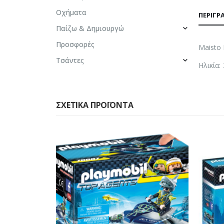
Οχήματα
ΠΕΡΙΓΡ
Παίζω & Δημιουργώ
Προσφορές
Maisto 
Τσάντες
Ηλικία:
ΣΧΕΤΙΚΆ ΠΡΟΪΌΝΤΑ