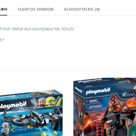
ΑΦΉ
ΟΔΗΓΌΣ ΗΛΙΚΙΏΝ
ΑΞΙΟΛΟΓΉΣΕΙΣ (0)
Fresh Metal Αυτοκινητάκια Με Κλειδί
 3+