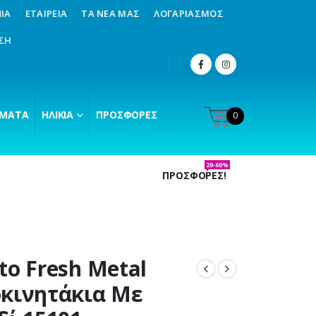
ΊΑ
ΕΤΑΙΡΕΊΑ
ΤΑ ΝΈΑ ΜΑΣ
ΛΟΓΑΡΙΑΣΜΌΣ
ΣΗ
ΜΑΤΑ
ΗΛΙΚΊΑ
ΠΡΟΣΦΟΡΈΣ
0
20-60%
ΠΡΟΣΦΟΡΕΣ!
to Fresh Metal
κινητάκια Με