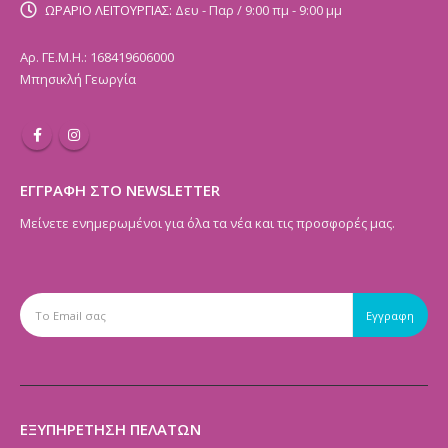
ΩΡΑΡΙΟ ΛΕΙΤΟΥΡΓΙΑΣ:
Δευ - Παρ / 9:00 πμ - 9:00 μμ
Αρ. ΓΕ.Μ.Η.: 168419606000
Μπησικλή Γεωργία
ΕΓΓΡΑΦΗ ΣΤΟ NEWSLETTER
Μείνετε ενημερωμένοι για όλα τα νέα και τις προσφορές μας.
ΕΞΥΠΗΡΕΤΗΣΗ ΠΕΛΑΤΩΝ