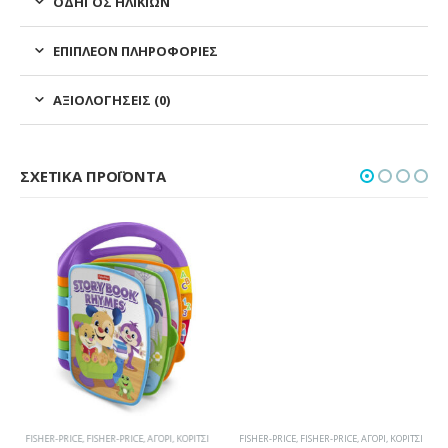
ΟΔΗΓΌΣ ΗΛΙΚΙΏΝ
ΕΠΙΠΛΈΟΝ ΠΛΗΡΟΦΟΡΊΕΣ
ΑΞΙΟΛΟΓΉΣΕΙΣ (0)
ΣΧΕΤΙΚΆ ΠΡΟΪΌΝΤΑ
FISHER-PRICE
,
FISHER-PRICE
,
ΑΓΌΡΙ
,
ΚΟΡΊΤΣΙ
FISHER-PRICE
,
FISHER-PRICE
,
ΑΓΌΡΙ
,
ΚΟΡΊΤΣΙ