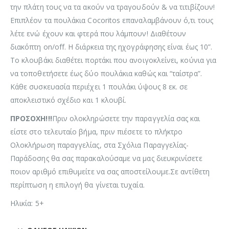
την πλάτη τους να τα ακούν να τραγουδούν & να τιτιβίζουν!
Επιπλέον τα πουλάκια Cocoritos επαναλαμβάνουν ό,τι τους
λέτε ενώ έχουν και φτερά που λάμπουν! Διαθέτουν
διακόπτη on/off. Η διάρκεια της ηχογράφησης είναι έως 10”.
Το κλουβάκι διαθέτει πορτάκι που ανοιγοκλείνει, κούνια για
να τοποθετήσετε έως δύο πουλάκια καθώς και “ταίστρα”.
Κάθε συσκευασία περιέχει 1 πουλάκι ύψους 8 εκ. σε
αποκλειστικό σχέδιο και 1 κλουβί.
ΠΡΟΣΟΧΗ!!!
Πριν ολοκληρώσετε την παραγγελία σας και
είστε στο τελευταίο βήμα, πριν πιέσετε το πλήκτρο
Ολοκλήρωση παραγγελίας, στα Σχόλια Παραγγελίας-
Παράδοσης θα σας παρακαλούσαμε να μας διευκρινίσετε
ποιον αριθμό επιθυμείτε να σας αποστείλουμε.Σε αντίθετη
περίπτωση η επιλογή θα γίνεται τυχαία.
Ηλικία: 5+