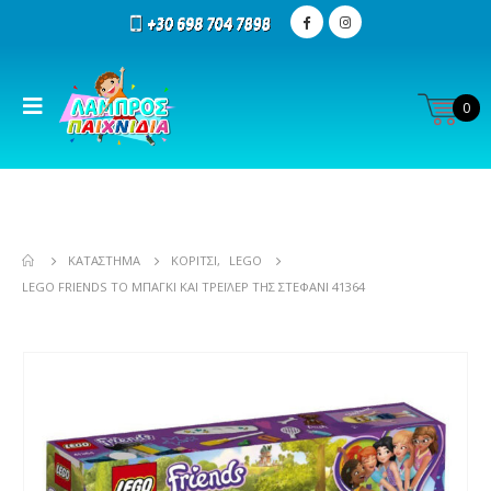
0
ΚΑΤΆΣΤΗΜΑ
ΚΟΡΊΤΣΙ
,
LEGO
LEGO FRIENDS ΤΟ ΜΠΆΓΚΙ ΚΑΙ ΤΡΈΙΛΕΡ ΤΗΣ ΣΤΈΦΑΝΙ 41364