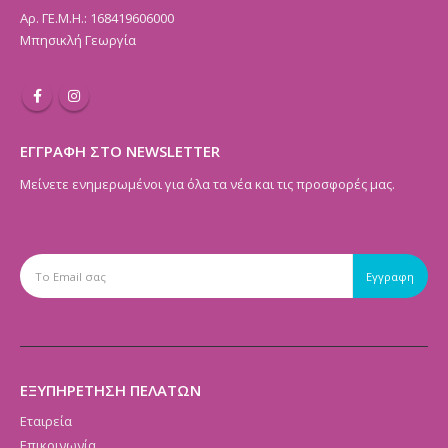
Αρ. ΓΕ.Μ.Η.: 168419606000
Μπησικλή Γεωργία
ΕΓΓΡΑΦΗ ΣΤΟ NEWSLETTER
Μείνετε ενημερωμένοι για όλα τα νέα και τις προσφορές μας.
ΕΞΥΠΗΡΕΤΗΣΗ ΠΕΛΑΤΩΝ
Εταιρεία
Επικοινωνία