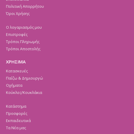
Πολιτική Απορρήτου
Όροι Χρήσης
Ο λογαριασμός μου
Επιστροφές
Τρόποι Πληρωμής
Τρόποι Αποστολής
ΧΡΗΣΙΜΑ
Κατασκευές
Παίζω & Δημιουργώ
Οχήματα
Κούκλες/Κουκλάκια
Κατάστημα
Προσφορές
Εκπαιδευτικά
Τα Νέα μας