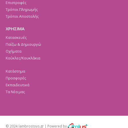
Επιστροφές
Τρόποι Πληρωμής
Τρόποι Αποστολής
ΧΡΗΣΙΜΑ
Κατασκευές
Παίζω & Δημιουργώ
Οχήματα
Κούκλες/Κουκλάκια
Κατάστημα
Προσφορές
Εκπαιδευτικά
Τα Νέα μας
© 2024 lambrostoys.gr | Powered by