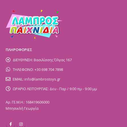
ΠΛΗΡΟΦΟΡΙΕΣ
ΔΙΕΥΘΥΝΣΗ:
Βασιλίσσης Όλγας 167
ΤΗΛΕΦΩΝΟ:
+30 698 704 7898
EMAIL:
info@lambrostoys.gr
ΩΡΑΡΙΟ ΛΕΙΤΟΥΡΓΙΑΣ:
Δευ - Παρ / 9:00 πμ - 9:00 μμ
Αρ. ΓΕ.Μ.Η.: 168419606000
Μπησικλή Γεωργία