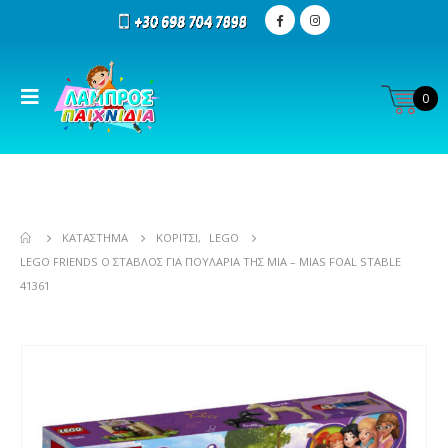
0
ΚΑΤΆΣΤΗΜΑ
ΚΟΡΊΤΣΙ
,
LEGO
LEGO FRIENDS Ο ΣΤΆΒΛΟΣ ΓΙΑ ΠΟΥΛΆΡΙΑ ΤΗΣ ΜΊΑ – MIAS FOAL STABLE
41361