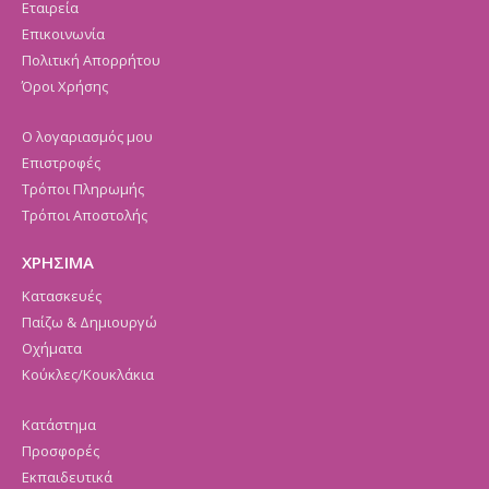
Εταιρεία
Επικοινωνία
Πολιτική Απορρήτου
Όροι Χρήσης
Ο λογαριασμός μου
Επιστροφές
Τρόποι Πληρωμής
Τρόποι Αποστολής
ΧΡΗΣΙΜΑ
Κατασκευές
Παίζω & Δημιουργώ
Οχήματα
Κούκλες/Κουκλάκια
Κατάστημα
Προσφορές
Εκπαιδευτικά