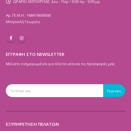
ΩΡΑΡΙΟ ΛΕΙΤΟΥΡΓΙΑΣ:
Δευ - Παρ / 9:00 πμ - 9:00 μμ
Αρ. ΓΕ.Μ.Η.: 168419606000
Μπησικλή Γεωργία
ΕΓΓΡΑΦΗ ΣΤΟ NEWSLETTER
Μείνετε ενημερωμένοι για όλα τα νέα και τις προσφορές μας.
ΕΞΥΠΗΡΕΤΗΣΗ ΠΕΛΑΤΩΝ