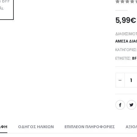
0
out of 5
5,99
€
ΔΙΑΘΕΣΙΜΌΤ
ΆΜΕΣΑ ΔΙΑ
ΚΑΤΗΓΟΡΊΕΣ
ΕΤΙΚΈΤΕΣ:
BF
ΑΦΉ
ΟΔΗΓΌΣ ΗΛΙΚΙΏΝ
ΕΠΙΠΛΈΟΝ ΠΛΗΡΟΦΟΡΊΕΣ
ΑΞΙΟΛ