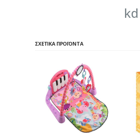
kd
ΣΧΕΤΙΚΆ ΠΡΟΪΌΝΤΑ