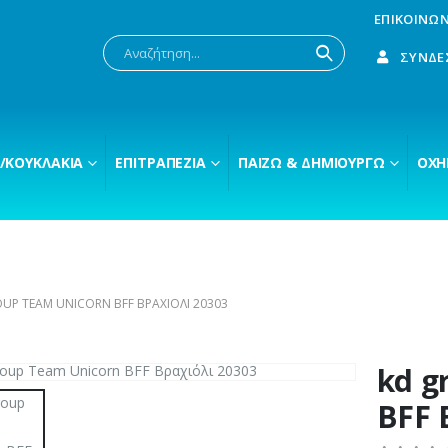
ΕΠΙΚΟΙΝΩΝ
ΣΎΝΔΕ
/ΚΟΥΚΛΆΚΙΑ
ΕΠΙΤΡΑΠΈΖΙΑ
ΠΑΊΖΩ & ΔΗΜΙΟΥΡΓΏ
ΟΧΉ
UP TEAM UNICORN BFF ΒΡΑΧΙΌΛΙ 20303
kd g
BFF 