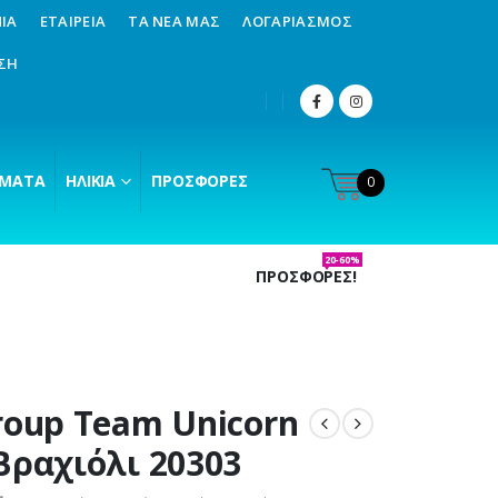
ΊΑ
ΕΤΑΙΡΕΊΑ
ΤΑ ΝΈΑ ΜΑΣ
ΛΟΓΑΡΙΑΣΜΌΣ
ΣΗ
ΜΑΤΑ
ΗΛΙΚΊΑ
ΠΡΟΣΦΟΡΈΣ
0
20-60%
ΠΡΟΣΦΟΡΕΣ!
roup Team Unicorn
Βραχιόλι 20303