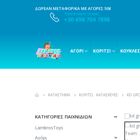
ΔΩΡΕΑΝ ΜΕΤΑΦΟΡΙΚΑ ΜΕ ΑΓΟΡΕΣ 50€
ΤΗΛΕΦΩΝΗΣΤΕ ΜΑΣ
+30 698 704 7898
ΑΓΌΡΙ
ΚΟΡΊΤΣΙ
ΚΟΎΚΛΕΣ
ΚΑΤΆΣΤΗΜΑ
ΚΟΡΊΤΣΙ
,
ΚΑΤΑΣΚΕΥΈΣ
KD GRO
ΚΑΤΗΓΟΡΊΕΣ ΠΑΙΧΝΙΔΙΏΝ
LambrosToys
Αγόρι