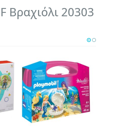
F Βραχιόλι 20303