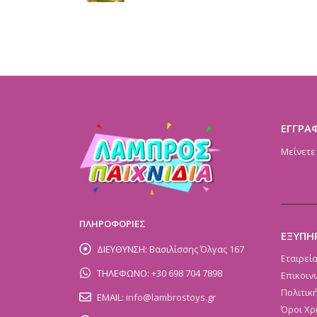
ΕΓΓΡΑ
Μείνετε
ΠΛΗΡΟΦΟΡΙΕΣ
ΕΞΥΠΗ
ΔΙΕΥΘΥΝΣΗ:
Βασιλίσσης Όλγας 167
Εταιρεί
ΤΗΛΕΦΩΝΟ:
+30 698 704 7898
Επικοιν
Πολιτικ
EMAIL:
info@lambrostoys.gr
Όροι Χρ