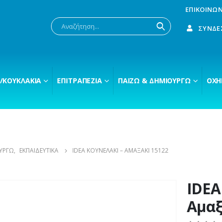
ΕΠΙΚΟΙΝΩΝ
ΣΎΝΔΕ
/ΚΟΥΚΛΆΚΙΑ
ΕΠΙΤΡΑΠΈΖΙΑ
ΠΑΊΖΩ & ΔΗΜΙΟΥΡΓΏ
ΟΧΉ
ΥΡΓΏ
,
ΕΚΠΑΙΔΕΥΤΙΚΆ
IDEA ΚΟΥΝΕΛΆΚΙ – ΑΜΑΞΆΚΙ 15122
IDEA
Αμαξ