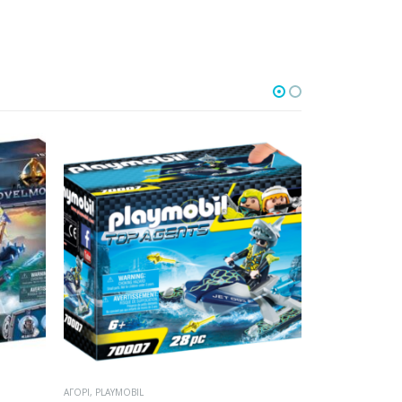
PLAYMOBIL
,
PLAYMOBIL
,
ΑΓΌΡΙ
,
ΚΟΡΊΤΣΙ
PLAYMOBIL
,
ΑΓΌΡΙ