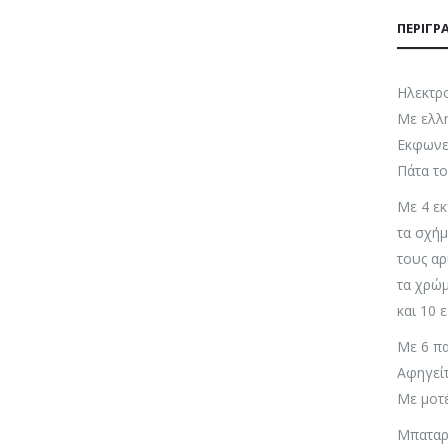
ΠΕΡΙΓΡ
Ηλεκτρο
Με ελλη
Εκφωνεί
Πάτα το
Με 4 εκ
τα σχήμ
τους α
τα χρώ
και 10 
Με 6 πα
Αφηγείτ
Με μοτέ
Μπαταρί