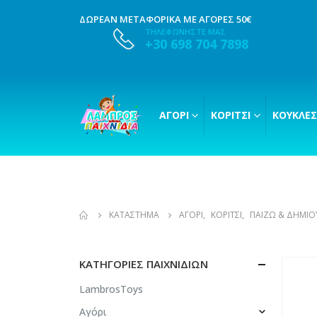
ΔΩΡΕΑΝ ΜΕΤΑΦΟΡΙΚΑ ΜΕ ΑΓΟΡΕΣ 50€
ΤΗΛΕΦΩΝΗΣΤΕ ΜΑΣ
+30 698 704 7898
ΑΓΌΡΙ
ΚΟΡΊΤΣΙ
ΚΟΎΚΛΕΣ
ΚΑΤΆΣΤΗΜΑ
ΑΓΌΡΙ
,
ΚΟΡΊΤΣΙ
,
ΠΑΊΖΩ & ΔΗΜΙΟ
ΚΑΤΗΓΟΡΊΕΣ ΠΑΙΧΝΙΔΙΏΝ
LambrosToys
Αγόρι