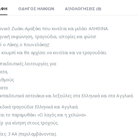
ΑΦΉ
ΟΔΗΓΌΣ ΗΛΙΚΙΏΝ
ΑΞΙΟΛΟΓΉΣΕΙΣ (0)
νικό Ζωάκι-Αμαξάκι που κινείται και μιλάει ΑΛΗΘΙΝΑ.
νική εκφώνηση, τραγούδια, ιστορίες και φώτα!
 ο Λάκης ο Κουνελάκης!
 κουμπί και θα αρχίσει να κινείται και να τραγουδάει.
παιδευτικές λειτουργίες για:
ατα,
ριθμούς
ματα
εκπαιδευτικά αστειάκια και λεξούλες στα Ελληνικά και στα Αγγλικά.
ιδικά τραγούδια Ελληνικά και Αγγλικά.
αι το παραμυθάκι «Ο λαγός και η χελώνα».
ρ για κίνηση στους τροχούς.
ες: 3 ΑΑ (περιλαμβάνονται).