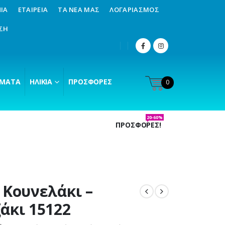
ΊΑ
ΕΤΑΙΡΕΊΑ
ΤΑ ΝΈΑ ΜΑΣ
ΛΟΓΑΡΙΑΣΜΌΣ
ΣΗ
ΜΑΤΑ
ΗΛΙΚΊΑ
ΠΡΟΣΦΟΡΈΣ
0
20-60%
ΠΡΟΣΦΟΡΕΣ!
 Κουνελάκι –
άκι 15122