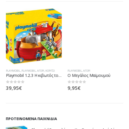
PLAYMOBIL
,
PLAYMOBIL
,
ΑΓΌΡΙ
,
ΚΟΡΊΤΣΙ
PLAYMOBIL
,
ΑΓΌΡΙ
Playmobil 1.2.3 Η κιβωτός του Νώε 6765
Ο Μεγάλος Μαϊμουμού
39,95
€
9,95
€
0
out of 5
0
out of 5
ΠΡΟΤΕΙΝΌΜΕΝΑ ΠΑΙΧΝΊΔΙΑ