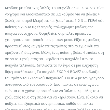
Κέρδισε με εύστοχες βολές! Το παιχνίδι ΣΚΟΡ 4 ΒΟΛΕΣ είναι
γρήγορο και διασκεδαστικό σε μια κούρσα για να βάλεις 4
βολές στη σειρά! Μετρήστε και ξεκινήσετε: 1-2-3 … ΓΚΕΛ! Δύο
παίκτες ρίχνουν τις ελαφριές, πολύχρωμες μπάλες στο
πλέγμα ταυτόχρονα. Θυμηθείτε, οι μπάλες πρέπει να
χτυπήσουν στο τραπέζι πριν μπουν μέσα. Ρίξτε τις μπάλες,
προσπαθώντας να γεμίσετε τις τρύπες στο πλέγμα κάθετα,
οριζόντια ή διαγώνια. Μόλις ένας παίκτης βάλει 4 μπάλες στη
σειρά του χρώματος του κερδίσει το παιχνίδι! Όταν το
παιχνίδι τελειώσει, διπλώστε το πλέγμα σε μια εύχρηστη
θήκη αποθήκευσης.Το παιχνίδι ΣΚΟΡ 4 ΒΟΛΕΣ συνδυάζει
τον τρόπο του κλασικού παιχνιδιού ΣΚΟΡ 4 με τον γρήγορο,
ανταγωνιστικό ενθουσιασμό. Δύο παίκτες σε έναν αγώνα
ενάντια στο χρόνο προσπαθούν να βάλουν 4 μπάλες του
χρώματός τους στη σειρά για να κερδίσουν. Είναι εύκολο να
παίξετε και εξαιρετικά συναρπαστικό, καθώς οι παίκτες
ρίχνουν τις μπάλες στο πλέγμα με ταχύτητα βολίδας. Εάν οι