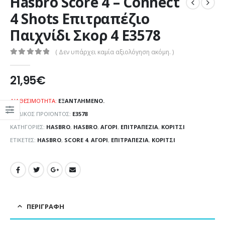
Hasbro Score 4 – Connect
4 Shots Επιτραπέζιο
Παιχνίδι Σκορ 4 E3578
( Δεν υπάρχει καμία αξιολόγηση ακόμη. )
0
out of 5
21,95
€
ΔΙΑΘΕΣΙΜΌΤΗΤΑ:
ΕΞΑΝΤΛΗΜΈΝΟ.
ΚΩΔΙΚΌΣ ΠΡΟΪΌΝΤΟΣ:
E3578
ΚΑΤΗΓΟΡΊΕΣ:
HASBRO
,
HASBRO
,
ΑΓΌΡΙ
,
ΕΠΙΤΡΑΠΕΖΊΑ
,
ΚΟΡΊΤΣΙ
ΕΤΙΚΈΤΕΣ:
HASBRO
,
SCORE 4
,
ΑΓΌΡΙ
,
ΕΠΙΤΡΑΠΈΖΙΑ
,
ΚΟΡΊΤΣΙ
ΠΕΡΙΓΡΑΦΉ