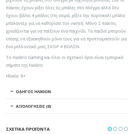
παίκτες έχουν ρίξει όλες τις μπάλες στο πλέγμα αλλά δεν
έχουν βάλει 4 μπάλες στη σειρά, ρίξτε την πορτοκαλί μπάλα
μπαλαντέρ για να καθορίσει τον νικητή. Μόνο 2 παίκτες
χρειάζονται για να παίξουν ένα παιχνίδι. Τα παιδιά μπορούν
επίσης να εξασκηθούν μόνα τους για να προετοιμαστούν για
ένα μελλοντικό ματς ΣΚΟΡ 4 ΒΟΛΩΝ.
Το Hasbro Gaming και όλοι οι σχετικοί όροι είναι εμπορικά
σήματα της Hasbro.
Ηλικία: 8+
ΟΔΗΓΌΣ ΗΛΙΚΙΏΝ
ΑΞΙΟΛΟΓΉΣΕΙΣ (0)
ΣΧΕΤΙΚΆ ΠΡΟΪΌΝΤΑ