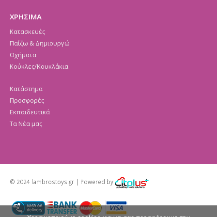
ΧΡΗΣΙΜΑ
Κατασκευές
Παίζω & Δημιουργώ
Οχήματα
Κούκλες/Κουκλάκια
Κατάστημα
Προσφορές
Εκπαιδευτικά
Τα Νέα μας
© 2024 lambrostoys.gr | Powered by