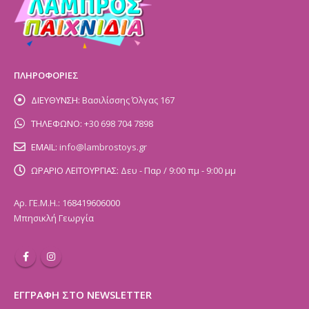
ΠΛΗΡΟΦΟΡΙΕΣ
ΔΙΕΥΘΥΝΣΗ:
Βασιλίσσης Όλγας 167
ΤΗΛΕΦΩΝΟ:
+30 698 704 7898
EMAIL:
info@lambrostoys.gr
ΩΡΑΡΙΟ ΛΕΙΤΟΥΡΓΙΑΣ:
Δευ - Παρ / 9:00 πμ - 9:00 μμ
Αρ. ΓΕ.Μ.Η.: 168419606000
Μπησικλή Γεωργία
ΕΓΓΡΑΦΗ ΣΤΟ NEWSLETTER