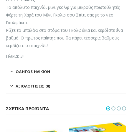
Το απόλυτο παιχνίδι μίνι γκολφ για μικρούς πρωταθλητές!
Φέρτε τη Χαρά του Μίνι Γκολφ σου Σπίτι σας με το νέο
Γκολφάκια.
Ρίξτε το μπαλάκι στο στόμα του Γκολφάκια και κερδίστε ένα
βαθμό. Ο πρώτος παίκτης που θα πάρει τέσσερις βαθμούς
κερδίζετε το παιχνίδι!
Ηλικία: 3+
ΟΔΗΓΌΣ ΗΛΙΚΙΏΝ
ΑΞΙΟΛΟΓΉΣΕΙΣ (0)
ΣΧΕΤΙΚΆ ΠΡΟΪΌΝΤΑ