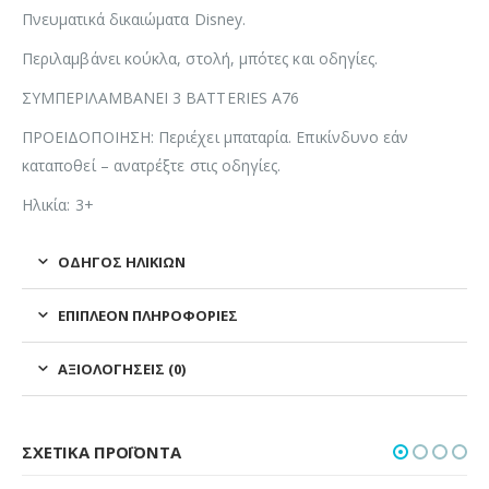
Πνευματικά δικαιώματα Disney.
Περιλαμβάνει κούκλα, στολή, μπότες και οδηγίες.
ΣΥΜΠΕΡΙΛΑΜΒΑΝΕΙ 3 BATTERIES A76
ΠΡΟΕΙΔΟΠΟΙΗΣΗ: Περιέχει μπαταρία. Επικίνδυνο εάν
καταποθεί – ανατρέξτε στις οδηγίες.
Ηλικία: 3+
ΟΔΗΓΌΣ ΗΛΙΚΙΏΝ
ΕΠΙΠΛΈΟΝ ΠΛΗΡΟΦΟΡΊΕΣ
ΑΞΙΟΛΟΓΉΣΕΙΣ (0)
ΣΧΕΤΙΚΆ ΠΡΟΪΌΝΤΑ