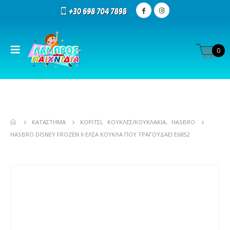
0
ΚΑΤΆΣΤΗΜΑ
ΚΟΡΊΤΣΙ
,
ΚΟΎΚΛΕΣ/ΚΟΥΚΛΆΚΙΑ
,
HASBRO
HASBRO DISNEY FROZEN II ΈΛΣΑ ΚΟΎΚΛΑ ΠΟΥ ΤΡΑΓΟΥΔΆΕΙ E6852