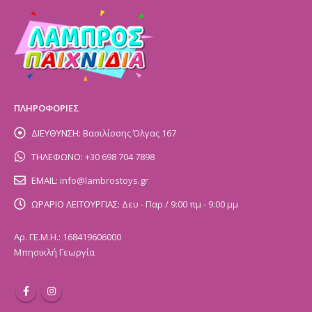
ΠΛΗΡΟΦΟΡΙΕΣ
ΔΙΕΥΘΥΝΣΗ:
Βασιλίσσης Όλγας 167
ΤΗΛΕΦΩΝΟ:
+30 698 704 7898
EMAIL:
info@lambrostoys.gr
ΩΡΑΡΙΟ ΛΕΙΤΟΥΡΓΙΑΣ:
Δευ - Παρ / 9:00 πμ - 9:00 μμ
Αρ. ΓΕ.Μ.Η.: 168419606000
Μπησικλή Γεωργία