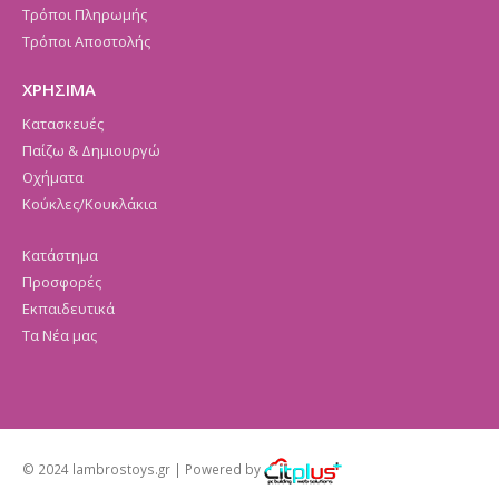
Τρόποι Πληρωμής
Τρόποι Αποστολής
ΧΡΗΣΙΜΑ
Κατασκευές
Παίζω & Δημιουργώ
Οχήματα
Κούκλες/Κουκλάκια
Κατάστημα
Προσφορές
Εκπαιδευτικά
Τα Νέα μας
© 2024 lambrostoys.gr | Powered by