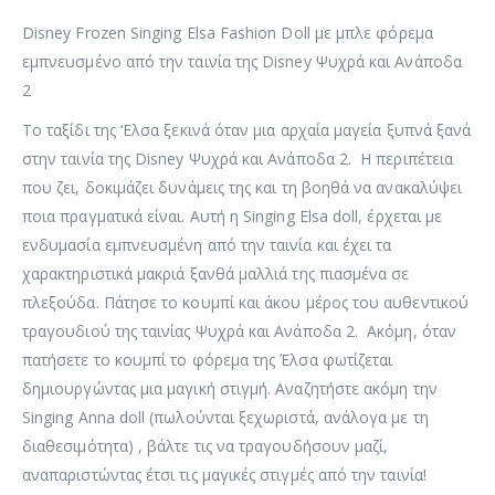
Disney Frozen Singing Elsa Fashion Doll με μπλε φόρεμα
εμπνευσμένο από την ταινία της Disney Ψυχρά και Ανάποδα
2
Το ταξίδι της ‘Ελσα ξεκινά όταν μια αρχαία μαγεία ξυπνά ξανά
στην ταινία της Disney Ψυχρά και Ανάποδα 2. Η περιπέτεια
που ζει, δοκιμάζει δυνάμεις της και τη βοηθά να ανακαλύψει
ποια πραγματικά είναι. Αυτή η Singing Elsa doll, έρχεται με
ενδυμασία εμπνευσμένη από την ταινία και έχει τα
χαρακτηριστικά μακριά ξανθά μαλλιά της πιασμένα σε
πλεξούδα. Πάτησε το κουμπί και άκου μέρος του αυθεντικού
τραγουδιού της ταινίας Ψυχρά και Ανάποδα 2. Ακόμη, όταν
πατήσετε το κουμπί το φόρεμα της Έλσα φωτίζεται
δημιουργώντας μια μαγική στιγμή. Αναζητήστε ακόμη την
Singing Anna doll (πωλούνται ξεχωριστά, ανάλογα με τη
διαθεσιμότητα) , βάλτε τις να τραγουδήσουν μαζί,
αναπαριστώντας έτσι τις μαγικές στιγμές από την ταινία!