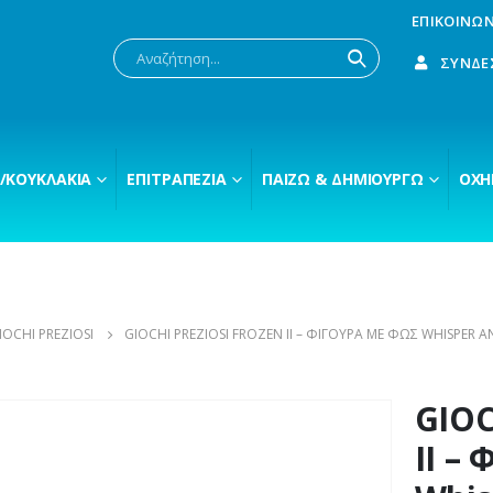
ΕΠΙΚΟΙΝΩΝ
ΣΎΝΔΕ
/ΚΟΥΚΛΆΚΙΑ
ΕΠΙΤΡΑΠΈΖΙΑ
ΠΑΊΖΩ & ΔΗΜΙΟΥΡΓΏ
ΟΧΉ
IOCHI PREZIOSI
GIOCHI PREZIOSI FROZEN II – ΦΙΓΟΎΡΑ ΜΕ ΦΩΣ WHISPER 
GIOC
II –