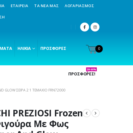
ΊΑ
ΕΤΑΙΡΕΊΑ
ΤΑ ΝΈΑ ΜΑΣ
ΛΟΓΑΡΙΑΣΜΌΣ
ΣΗ
ΜΑΤΑ
ΗΛΙΚΊΑ
ΠΡΟΣΦΟΡΈΣ
0
20-60%
ΠΡΟΣΦΟΡΕΣ!
AND GLOW ΣΕΙΡΆ 2 1 ΤΕΜΆΧΙΟ FRN72000
HI PREZIOSI Frozen
 Φιγούρα Με Φως