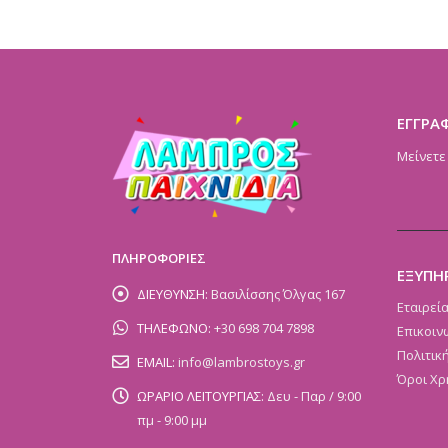
ΕΓΓΡΑ
Μείνετε
ΠΛΗΡΟΦΟΡΙΕΣ
ΕΞΥΠΗ
ΔΙΕΥΘΥΝΣΗ:
Βασιλίσσης Όλγας 167
Εταιρεί
ΤΗΛΕΦΩΝΟ:
+30 698 704 7898
Επικοιν
Πολιτικ
EMAIL:
info@lambrostoys.gr
Όροι Χρ
ΩΡΑΡΙΟ ΛΕΙΤΟΥΡΓΙΑΣ:
Δευ - Παρ / 9:00
πμ - 9:00 μμ