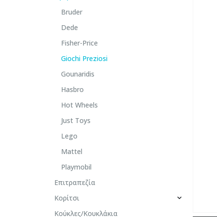
Bruder
Dede
Fisher-Price
Giochi Preziosi
Gounaridis
Hasbro
Hot Wheels
Just Toys
Lego
Mattel
Playmobil
Επιτραπεζία
Κορίτσι
Κούκλες/Κουκλάκια