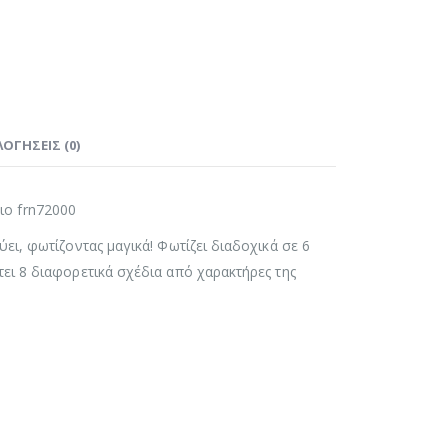
ΟΓΉΣΕΙΣ (0)
χιο frn72000
ι, φωτίζοντας μαγικά! Φωτίζει διαδοχικά σε 6
ι 8 διαφορετικά σχέδια από χαρακτήρες της