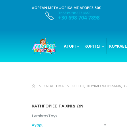
ΔΩΡΕΑΝ ΜΕΤΑΦΟΡΙΚΑ ΜΕ ΑΓΟΡΕΣ 50€
ΤΗΛΕΦΩΝΗΣΤΕ ΜΑΣ
+30 698 704 7898
ΑΓΌΡΙ
ΚΟΡΊΤΣΙ
ΚΟΎΚΛΕΣ
ΚΑΤΆΣΤΗΜΑ
ΚΟΡΊΤΣΙ
,
ΚΟΎΚΛΕΣ/ΚΟΥΚΛΆΚΙΑ
,
G
ΚΑΤΗΓΟΡΊΕΣ ΠΑΙΧΝΙΔΙΏΝ
LambrosToys
Αγόρι